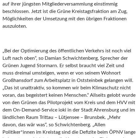
auf ihrer jüngsten Mitgliederversammlung einstimmig
beschlossen. Jetzt ist die Grüne Kreistagsfraktion am Zug,
Möglichkeiten der Umsetzung mit den übrigen Fraktionen
auszuloten.
„Bei der Optimierung des öffentlichen Verkehrs ist noch viel
Luft nach oben“, so Damian Schwichtenberg, Sprecher der
Grünen Jugend Stormarn. Er selbst braucht viel Zeit und
muss dreimal umsteigen, wenn er von seinem Wohnort
Großhansdorf zum Arbeitsplatz in Oststeinbek gelangen will.
„Das ist unattraktiv, so kommen wir beim Klimaschutz nicht
voran, das begeistert keinen Menschen.“ Allseits gelobt wurde
von den Grünen das Pilotprojekt vom Kreis und dem HVV mit
dem On-Demand-Service ioki in der Stadt Ahrensburg und im
ländlichen Raum Trittau – Lütjensee – Brunsbek. „Mehr
davon, das wär was“, so Schwichtenberg. „Allen
Politiker*innen im Kreistag sind die Defizite beim ÖPNV lange