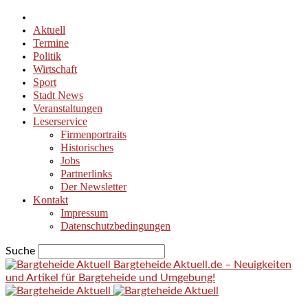
Aktuell
Termine
Politik
Wirtschaft
Sport
Stadt News
Veranstaltungen
Leserservice
Firmenportraits
Historisches
Jobs
Partnerlinks
Der Newsletter
Kontakt
Impressum
Datenschutzbedingungen
Suche
Bargteheide Aktuell.de – Neuigkeiten
und Artikel für Bargteheide und Umgebung!