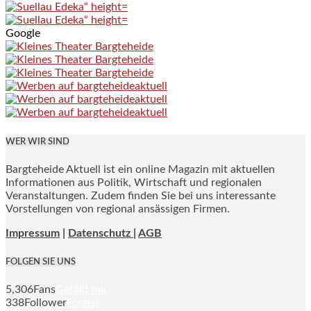
Google
WER WIR SIND
Bargteheide Aktuell ist ein online Magazin mit aktuellen
Informationen aus Politik, Wirtschaft und regionalen
Veranstaltungen. Zudem finden Sie bei uns interessante
Vorstellungen von regional ansässigen Firmen.
Impressum
|
Datenschutz |
AGB
FOLGEN SIE UNS
5,306
Fans
Gefällt mir
338
Follower
Folgen