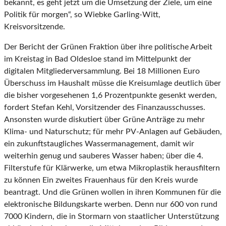
bekannt, es geht jetzt um die Umsetzung der Ziele, um eine
Politik für morgen“, so Wiebke Garling-Witt,
Kreisvorsitzende.
Der Bericht der Grünen Fraktion über ihre politische Arbeit
im Kreistag in Bad Oldesloe stand im Mittelpunkt der
digitalen Mitgliederversammlung. Bei 18 Millionen Euro
Überschuss im Haushalt müsse die Kreisumlage deutlich über
die bisher vorgesehenen 1,6 Prozentpunkte gesenkt werden,
fordert Stefan Kehl, Vorsitzender des Finanzausschusses.
Ansonsten wurde diskutiert über Grüne Anträge zu mehr
Klima- und Naturschutz; für mehr PV-Anlagen auf Gebäuden,
ein zukunftstaugliches Wassermanagement, damit wir
weiterhin genug und sauberes Wasser haben; über die 4.
Filterstufe für Klärwerke, um etwa Mikroplastik herausfiltern
zu können Ein zweites Frauenhaus für den Kreis wurde
beantragt. Und die Grünen wollen in ihren Kommunen für die
elektronische Bildungskarte werben. Denn nur 600 von rund
7000 Kindern, die in Stormarn von staatlicher Unterstützung