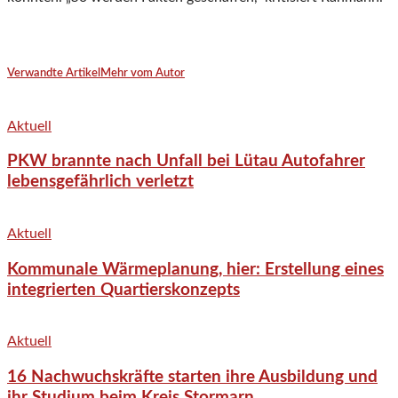
Verwandte Artikel
Mehr vom Autor
Aktuell
PKW brannte nach Unfall bei Lütau Autofahrer
lebensgefährlich verletzt
Aktuell
Kommunale Wärmeplanung, hier: Erstellung eines
integrierten Quartierskonzepts
Aktuell
16 Nachwuchskräfte starten ihre Ausbildung und
ihr Studium beim Kreis Stormarn