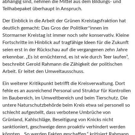
abhängig sind, nehmen die Mittel aus dem Bildungs- und
Teilhabepaket überhaupt in Anspruch.
Der Einblick in die Arbeit der Grünen Kreistagsfraktion hat
deutlich gemacht: Das Gros der Politiker*innen im
Stormarner Kreistag ist immer noch sehr konservativ. Kleine
Fortschritte im Hinblick auf tragfähige Ideen für die Zukunft
seien erst in der Rückschau auf die vergangenen zehn Jahre
erkennbar. „Es ist ernüchternd, es ist wie durch Teer laufen“,
beschreibt Gerold Rahmann die Zähigkeit der politischen
Arbeit. Er leitet den Umweltausschuss.
Ein weiterer Kritikpunkt betrifft die Kreisverwaltung. Dort
fehle es an ausreichend Personal und Struktur für Kontrollen
im Baubereich, im Umweltbereich und beim Tierschutz. Die
untere Naturschutzbehörde beim Kreis etwa sei personell so
schlecht aufgestellt, dass verbotene Umbrüche von
Grünland, Kahlschläge, Beseitigung von Knicks nicht
sanktioniert, geschweige denn proaktiv verhindert werden
könnten. „So werden Fakten geschaffen,“ kritisiert Rahmann.