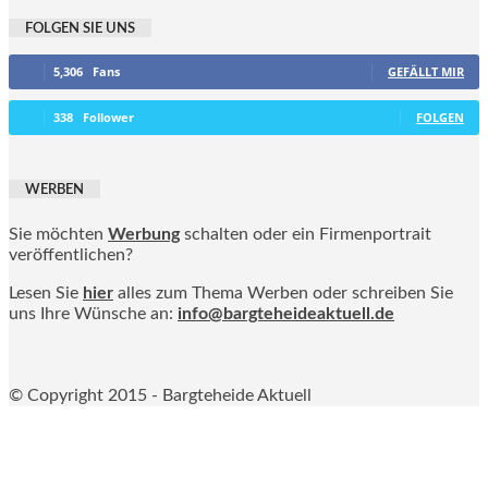
FOLGEN SIE UNS
5,306
Fans
GEFÄLLT MIR
338
Follower
FOLGEN
WERBEN
Sie möchten
Werbung
schalten oder ein Firmenportrait
veröffentlichen?
Lesen Sie
hier
alles zum Thema Werben oder schreiben Sie
uns Ihre Wünsche an:
info@bargteheideaktuell.de
© Copyright 2015 - Bargteheide Aktuell