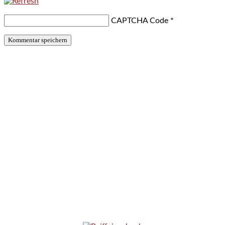
CAPTCHA Code
*