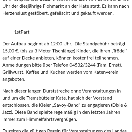
Uhr der diesjährige Flohmarkt an der Kate statt. Es kann nach
Herzenslust gestöbert, gefeilscht und gekauft werden.
1stPart
Der Aufbau beginnt ab 12:00 Uhr. Die Standgebühr beträgt
15,00 €. (bis zu 3 Meter Tischlänge) Kinder, die ihren „Trödel“
auf einer Decke anbieten, können kostenfrei teilnehmen.
Anmeldungen bitte über Telefon 04532/3244 (Fam. Ernst).
Grillwurst, Kaffee und Kuchen werden vom Katenverein
angeboten.
Nach dieser langen Durststrecke ohne Veranstaltungen in
und um die Tremsbütteler Kate, hat sich der Vorstand
entschlossen, die Kieler „Savoy-Band“ zu engagieren (Dixie &
Jazz). Diese Band spielte regelmäßig in den letzten Jahren
immer zum Himmelfahrtsvergnügen.
Es gelten die gültigen Regeln für Veranstaltungen des Landes