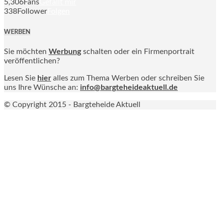
5,306
Fans
Gefällt mir
338
Follower
Folgen
WERBEN
Sie möchten
Werbung
schalten oder ein Firmenportrait
veröffentlichen?
Lesen Sie
hier
alles zum Thema Werben oder schreiben Sie
uns Ihre Wünsche an:
info@bargteheideaktuell.de
© Copyright 2015 - Bargteheide Aktuell