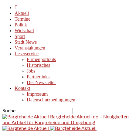
Aktuell
Termine
Politik
Wirtschaft
Sport
Stadt News
Veranstaltungen
Leserservice
Firmenportraits
Historisches
Jobs
Partnerlinks
Der Newsletter
Kontakt
Impressum
Datenschutzbedingungen
Suche
Bargteheide Aktuell.de – Neuigkeiten
und Artikel für Bargteheide und Umgebung!