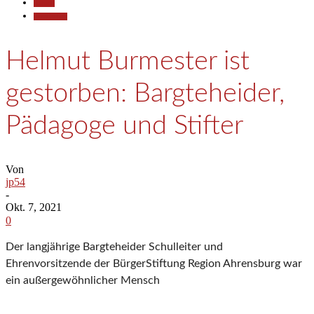
Aktuell
Gesellschaft
Helmut Burmester ist
gestorben: Bargteheider,
Pädagoge und Stifter
Von
jp54
-
Okt. 7, 2021
0
Der langjährige Bargteheider Schulleiter und
Ehrenvorsitzende der BürgerStiftung Region Ahrensburg war
ein außergewöhnlicher Mensch