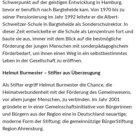
Schwerpunkt auf der geistigen Entwicklung in Hamburg,
bevor er beruflich nach Bargteheide kam. Von 1970 bis zu
seiner Pensionierung im Jahr 1992 leitete er die Albert-
Schweitzer-Schule in Bargteheide als Sonderschulrektor. In
dieser Zeit entwickelte er die Schule als Lernzentrum fort und
baute sie aus, immer mit dem Blick auf die bestmögliche
Förderung der jungen Menschen mit sonderpädagogischem
Förderbedarf, um ihnen einen Weg in ein selbstbestimmtes
Leben in der Gesellschaft zu eröffnen.
Helmut Burmester – Stifter aus Überzeugung
Als Stifter ergriff Helmut Burmester die Chance, die
Heimatverbundenheit mit der Förderung des Gemeinwesens,
vor allem junger Menschen, zu verbinden. Im Jahr 2001
gründete er in einer Gemeinschaftsinitiative von Bürgerinnen
und Bürgern aus der Region eine in Deutschland neuartige,
moderne Form der Stiftung: die gemeinnützige BürgerStiftung
Region Ahrensburg.