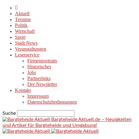
Aktuell
Termine
Politik
Wirtschaft
Sport
Stadt News
Veranstaltungen
Leserservice
Firmenportraits
Historisches
Jobs
Partnerlinks
Der Newsletter
Kontakt
Impressum
Datenschutzbedingungen
Suche
Bargteheide Aktuell.de – Neuigkeiten
und Artikel für Bargteheide und Umgebung!