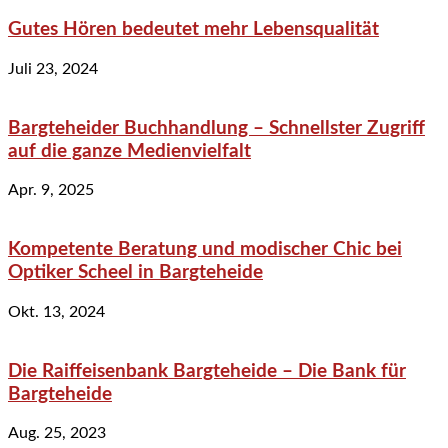
Gutes Hören bedeutet mehr Lebensqualität
Juli 23, 2024
Bargteheider Buchhandlung – Schnellster Zugriff
auf die ganze Medienvielfalt
Apr. 9, 2025
Kompetente Beratung und modischer Chic bei
Optiker Scheel in Bargteheide
Okt. 13, 2024
Die Raiffeisenbank Bargteheide – Die Bank für
Bargteheide
Aug. 25, 2023