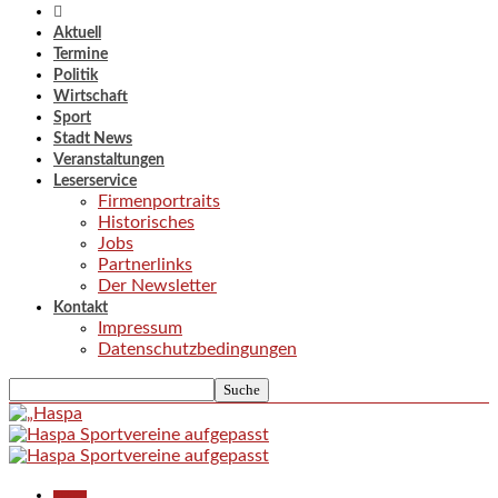
Aktuell
Termine
Politik
Wirtschaft
Sport
Stadt News
Veranstaltungen
Leserservice
Firmenportraits
Historisches
Jobs
Partnerlinks
Der Newsletter
Kontakt
Impressum
Datenschutzbedingungen
Aktuell