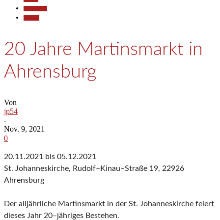
Gesellschaft
Termine
20 Jahre Martinsmarkt in
Ahrensburg
Von
jp54
-
Nov. 9, 2021
0
20.11.2021 bis 05.12.2021
St. Johanneskirche, Rudolf
–
Kinau
–
Straße 19
, 22926
Ahrensburg
Der alljährliche Martinsmarkt
in der St. Johanneskirche
feiert
dieses Jahr
20
–
jähriges
Bestehen.