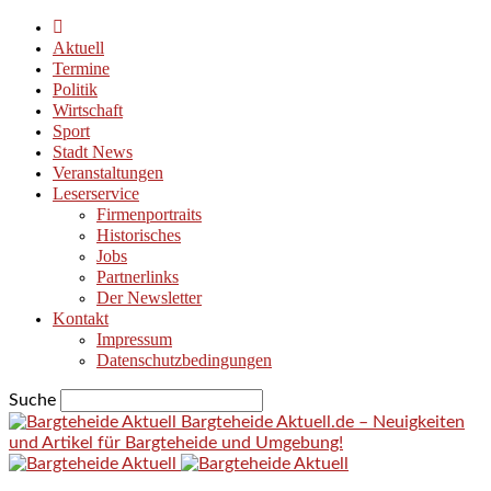
Aktuell
Termine
Politik
Wirtschaft
Sport
Stadt News
Veranstaltungen
Leserservice
Firmenportraits
Historisches
Jobs
Partnerlinks
Der Newsletter
Kontakt
Impressum
Datenschutzbedingungen
Suche
Bargteheide Aktuell.de – Neuigkeiten
und Artikel für Bargteheide und Umgebung!