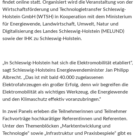
findet online statt. Organisiert wird die Veranstaltung von der
Wirtschaftsförderung und Technologietransfer Schleswig-
Holstein GmbH (WTSH) in Kooperation mit dem Ministerium
für Energiewende, Landwirtschaft, Umwelt, Natur und
Digitalisierung des Landes Schleswig-Holstein (MELUND)
sowie der IHK zu Schleswig-Holstein.
„In Schleswig-Holstein hat sich die Elektromobilität etabliert“,
sagt Schleswig-Holsteins Energiewendeminister Jan Philipp
Albrecht. „Das ist mit bald 40.000 zugelassenen
Elektrofahrzeugen ein großer Erfolg, denn wir begreifen die
Elektromobilität als wichtiges Werkzeug, die Energiewende
und den Klimaschutz effektiv voranzubringen.“
In zwei Panels erleben die Teilnehmerinnen und Teilnehmer
Fachvorträge hochkarätiger Referentinnen und Referenten.
Unter den Themenblöcken „Marktentwicklung und
Technologie“ sowie „Infrastruktur und Praxisbespiele“ gibt es