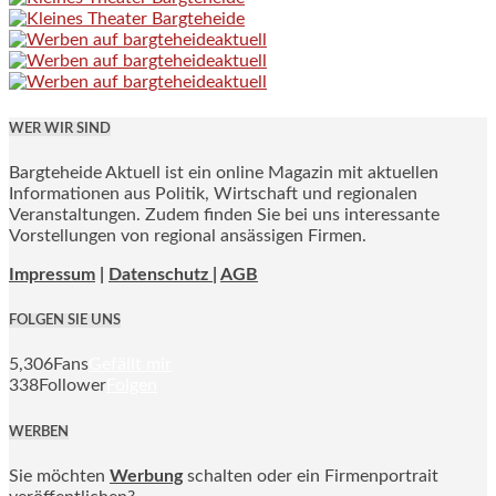
WER WIR SIND
Bargteheide Aktuell ist ein online Magazin mit aktuellen
Informationen aus Politik, Wirtschaft und regionalen
Veranstaltungen. Zudem finden Sie bei uns interessante
Vorstellungen von regional ansässigen Firmen.
Impressum
|
Datenschutz |
AGB
FOLGEN SIE UNS
5,306
Fans
Gefällt mir
338
Follower
Folgen
WERBEN
Sie möchten
Werbung
schalten oder ein Firmenportrait