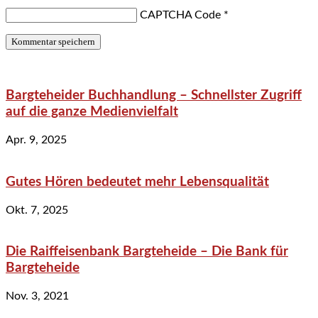
CAPTCHA Code
*
Bargteheider Buchhandlung – Schnellster Zugriff
auf die ganze Medienvielfalt
Apr. 9, 2025
Gutes Hören bedeutet mehr Lebensqualität
Okt. 7, 2025
Die Raiffeisenbank Bargteheide – Die Bank für
Bargteheide
Nov. 3, 2021