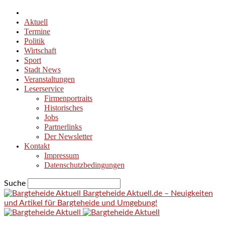
Aktuell
Termine
Politik
Wirtschaft
Sport
Stadt News
Veranstaltungen
Leserservice
Firmenportraits
Historisches
Jobs
Partnerlinks
Der Newsletter
Kontakt
Impressum
Datenschutzbedingungen
Suche
Bargteheide Aktuell.de – Neuigkeiten
und Artikel für Bargteheide und Umgebung!