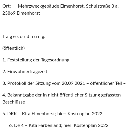
Ort: Mehrzweckgebäude Elmenhorst, Schulstraße 3 a,
23869 Elmenhorst
T a g e s o r d n u n g:
(öffentlich)
1. Feststellung der Tagesordnung
2. Einwohnerfragezeit
3. Protokoll der Sitzung vom 20.09.2021 – öffentlicher Teil –
4. Bekanntgabe der in nicht öffentlicher Sitzung gefassten
Beschlüsse
5. DRK – Kita Elmenhorst; hier: Kostenplan 2022
DRK – Kita Farbenland; hier: Kostenplan 2022