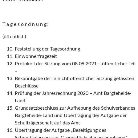
T a g e s o r d n u n g:
(öffentlich)
Feststellung der Tagesordnung
Einwohnerfragezeit
Protokoll der Sitzung vom 08.09.2021 – öffentlicher Teil
–
Bekanntgabe der in nicht öffentlicher Sitzung gefassten
Beschlüsse
Prüfung der Jahresrechnung 2020 – Amt Bargteheide-
Land
Grundsatzbeschluss zur Aufhebung des Schulverbandes
Bargteheide-Land und Übertragung der Aufgabe der
Schulträgerschaft auf das Amt
Übertragung der Aufgabe „Beseitigung des
Schmutzwassers aus Grundstücksabwasseranlagen“