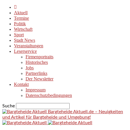
Aktuell
Termine
Politik
Wirtschaft
Sport
Stadt News
Veranstaltungen
Leserservice
Firmenportraits
Historisches
Jobs
Partnerlinks
Der Newsletter
Kontakt
Impressum
Datenschutzbedingungen
Suche
Bargteheide Aktuell.de – Neuigkeiten
und Artikel für Bargteheide und Umgebung!