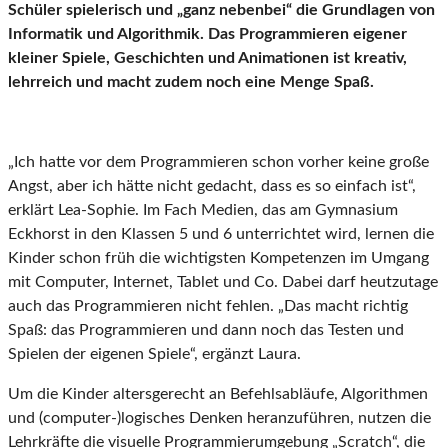
Schüler spielerisch und „ganz nebenbei“ die Grundlagen von
Informatik und Algorithmik. Das Programmieren eigener
kleiner Spiele, Geschichten und Animationen ist kreativ,
lehrreich und macht zudem noch eine Menge Spaß.
„Ich hatte vor dem Programmieren schon vorher keine große
Angst, aber ich hätte nicht gedacht, dass es so einfach ist“,
erklärt Lea-Sophie. Im Fach Medien, das am Gymnasium
Eckhorst in den Klassen 5 und 6 unterrichtet wird, lernen die
Kinder schon früh die wichtigsten Kompetenzen im Umgang
mit Computer, Internet, Tablet und Co. Dabei darf heutzutage
auch das Programmieren nicht fehlen. „Das macht richtig
Spaß: das Programmieren und dann noch das Testen und
Spielen der eigenen Spiele“, ergänzt Laura.
Um die Kinder altersgerecht an Befehlsabläufe, Algorithmen
und (computer-)logisches Denken heranzuführen, nutzen die
Lehrkräfte die visuelle Programmierumgebung „Scratch“, die