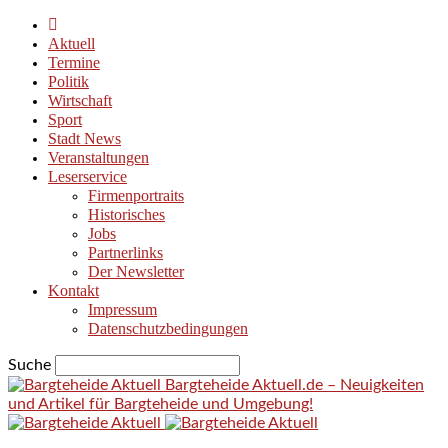
Aktuell
Termine
Politik
Wirtschaft
Sport
Stadt News
Veranstaltungen
Leserservice
Firmenportraits
Historisches
Jobs
Partnerlinks
Der Newsletter
Kontakt
Impressum
Datenschutzbedingungen
Suche
Bargteheide Aktuell.de – Neuigkeiten
und Artikel für Bargteheide und Umgebung!