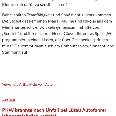
Kinder früh dafür zu sensibilisieren.“
Dabei sollten Teamfähigkeit und Spaß nicht zu kurz kommen.
Die Sechstklässler*innen Maira, Pauline und Nikolai aus dem
Medienunterricht entwickeln gemeinsam mithilfe von
„Scratch“ und ihrem Lehrer Herrn Gloyer ihr erstes Spiel: „Wir
programmieren einen Hasen, der über Geschenke springen
muss.“ Da kommt dann auch am Computer vorweihnachtliche
Stimmung auf.
Verwandte Artikel
Mehr vom Autor
Aktuell
PKW brannte nach Unfall bei Lütau Autofahrer