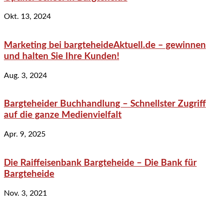
Okt. 13, 2024
Marketing bei bargteheideAktuell.de – gewinnen
und halten Sie Ihre Kunden!
Aug. 3, 2024
Bargteheider Buchhandlung – Schnellster Zugriff
auf die ganze Medienvielfalt
Apr. 9, 2025
Die Raiffeisenbank Bargteheide – Die Bank für
Bargteheide
Nov. 3, 2021