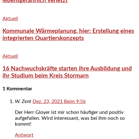
lebensgefährlich verletzt
Aktuell
Kommunale Wärmeplanung, hier: Erstellung eines
integrierten Quartierskonzepts
Aktuell
16 Nachwuchskräfte starten ihre Ausbildung und
ihr Studium beim Kreis Stormarn
1 Kommentar
W. Zent
Dez. 23, 2021 Beim 9:56
Der Herr Gloyer ist mir schon häufiger und positiv
aufgefallen. Wird interessant, was bei ihm noch so
kommt!
Antwort