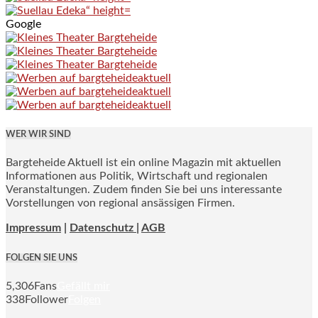
Google
WER WIR SIND
Bargteheide Aktuell ist ein online Magazin mit aktuellen
Informationen aus Politik, Wirtschaft und regionalen
Veranstaltungen. Zudem finden Sie bei uns interessante
Vorstellungen von regional ansässigen Firmen.
Impressum
|
Datenschutz |
AGB
FOLGEN SIE UNS
5,306
Fans
Gefällt mir
338
Follower
Folgen