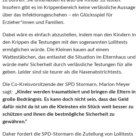
zu bohren. Sie unterlassen es also die Kinder zu testen.
Insofern gibt es im Krippenbereich keine verlässliche Aussage
über das Infektionsgeschehen – ein Glücksspiel für
Erzieher*innen und Familien.
Dabei wäre es einfach abzustellen, indem man den Kindern in
den Krippen die Testungen mit den sogenannten Lollitests
ermöglichen würde. Die Kleinen kauen auf einem
Wattestäbchen, das entlastet die Situation im Elternhaus und
würde mehr Sicherheit durch verlässliche Testungen für alle
geben. Leider sind sie teurer als die Nasenabstrichtests.
Die Co-Kreisvorsitzende der SPD Stormarn, Marion Meyer
sagt:
„Kinder werden traumatisiert und bringen die Eltern in
große Bedrängnis. Es kann doch nicht sein, dass das Geld
dafür nicht da ist um die Kleinsten ein Stück weit besser zu
schützen und ihnen die bestmögliche Sicherheit zu
gewähren.“
Daher fordert die SPD-Stormarn die Zuteilung von Lollitests