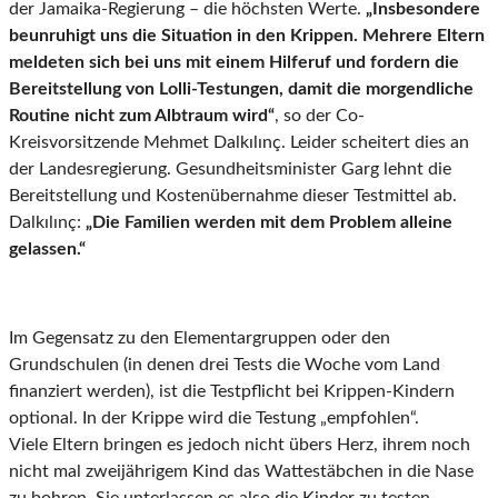
der Jamaika-Regierung – die höchsten Werte.
„Insbesondere
beunruhigt uns die Situation in den Krippen. Mehrere Eltern
meldeten sich bei uns mit einem Hilferuf und fordern die
Bereitstellung von Lolli-Testungen, damit die morgendliche
Routine nicht zum Albtraum wird“
, so der Co-
Kreisvorsitzende Mehmet Dalkılınç. Leider scheitert dies an
der Landesregierung. Gesundheitsminister Garg lehnt die
Bereitstellung und Kostenübernahme dieser Testmittel ab.
Dalkılınç:
„Die Familien werden mit dem Problem alleine
gelassen.“
Im Gegensatz zu den Elementargruppen oder den
Grundschulen (in denen drei Tests die Woche vom Land
finanziert werden), ist die Testpflicht bei Krippen-Kindern
optional. In der Krippe wird die Testung „empfohlen“.
Viele Eltern bringen es jedoch nicht übers Herz, ihrem noch
nicht mal zweijährigem Kind das Wattestäbchen in die Nase