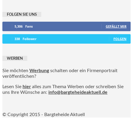
FOLGEN SIE UNS
5,306
Fans
GEFÄLLT MIR
338
Follower
FOLGEN
WERBEN
Sie möchten
Werbung
schalten oder ein Firmenportrait
veröffentlichen?
Lesen Sie
hier
alles zum Thema Werben oder schreiben Sie
uns Ihre Wünsche an:
info@bargteheideaktuell.de
© Copyright 2015 - Bargteheide Aktuell