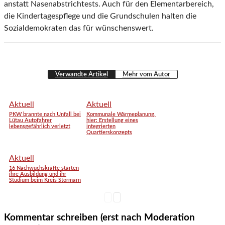
anstatt Nasenabstrichtests. Auch für den Elementarbereich,
die Kindertagespflege und die Grundschulen halten die
Sozialdemokraten das für wünschenswert.
Verwandte Artikel
Mehr vom Autor
Aktuell
Aktuell
PKW brannte nach Unfall bei
Kommunale Wärmeplanung,
Lütau Autofahrer
hier: Erstellung eines
lebensgefährlich verletzt
integrierten
Quartierskonzepts
Aktuell
16 Nachwuchskräfte starten
ihre Ausbildung und ihr
Studium beim Kreis Stormarn
Kommentar schreiben (erst nach Moderation