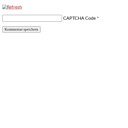
CAPTCHA Code
*