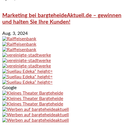
Marketing bei bargteheideAktuell.de – gewinnen
und halten Sie Ihre Kunden!
Aug. 3, 2024
Google