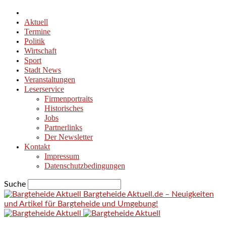
Aktuell
Termine
Politik
Wirtschaft
Sport
Stadt News
Veranstaltungen
Leserservice
Firmenportraits
Historisches
Jobs
Partnerlinks
Der Newsletter
Kontakt
Impressum
Datenschutzbedingungen
Suche
Bargteheide Aktuell.de – Neuigkeiten
und Artikel für Bargteheide und Umgebung!