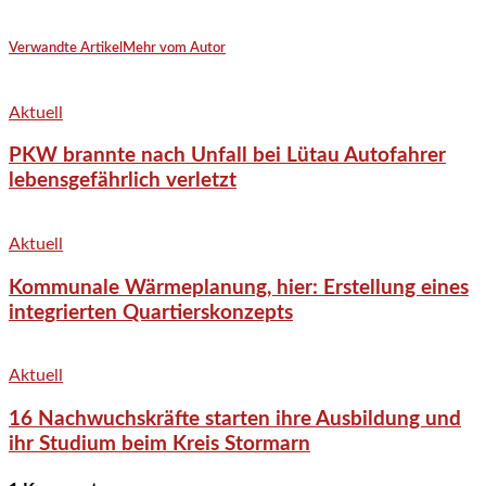
Verwandte Artikel
Mehr vom Autor
Aktuell
PKW brannte nach Unfall bei Lütau Autofahrer
lebensgefährlich verletzt
Aktuell
Kommunale Wärmeplanung, hier: Erstellung eines
integrierten Quartierskonzepts
Aktuell
16 Nachwuchskräfte starten ihre Ausbildung und
ihr Studium beim Kreis Stormarn