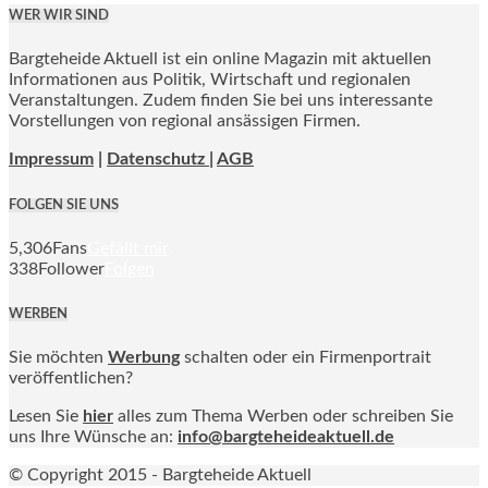
WER WIR SIND
Bargteheide Aktuell ist ein online Magazin mit aktuellen
Informationen aus Politik, Wirtschaft und regionalen
Veranstaltungen. Zudem finden Sie bei uns interessante
Vorstellungen von regional ansässigen Firmen.
Impressum
|
Datenschutz |
AGB
FOLGEN SIE UNS
5,306
Fans
Gefällt mir
338
Follower
Folgen
WERBEN
Sie möchten
Werbung
schalten oder ein Firmenportrait
veröffentlichen?
Lesen Sie
hier
alles zum Thema Werben oder schreiben Sie
uns Ihre Wünsche an:
info@bargteheideaktuell.de
© Copyright 2015 - Bargteheide Aktuell