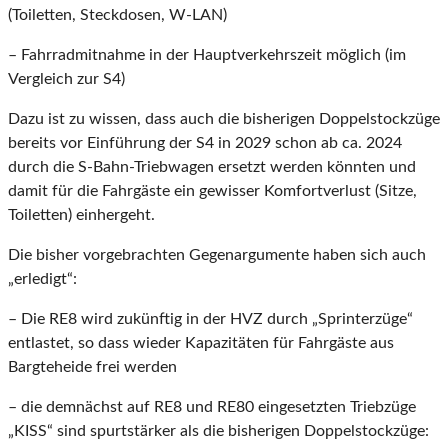
(Toiletten, Steckdosen, W-LAN)
– Fahrradmitnahme in der Hauptverkehrszeit möglich (im
Vergleich zur S4)
Dazu ist zu wissen, dass auch die bisherigen Doppelstockzüge
bereits vor Einführung der S4 in 2029 schon ab ca. 2024
durch die S-Bahn-Triebwagen ersetzt werden könnten und
damit für die Fahrgäste ein gewisser Komfortverlust (Sitze,
Toiletten) einhergeht.
Die bisher vorgebrachten Gegenargumente haben sich auch
„erledigt“:
– Die RE8 wird zukünftig in der HVZ durch „Sprinterzüge“
entlastet, so dass wieder Kapazitäten für Fahrgäste aus
Bargteheide frei werden
– die demnächst auf RE8 und RE80 eingesetzten Triebzüge
„KISS“ sind spurtstärker als die bisherigen Doppelstockzüge: