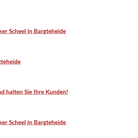
er Scheel in Bargteheide
gteheide
d halten Sie Ihre Kunden!
er Scheel in Bargteheide