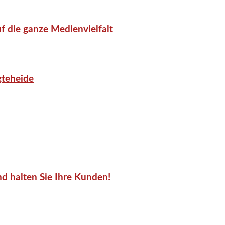
f die ganze Medienvielfalt
gteheide
d halten Sie Ihre Kunden!