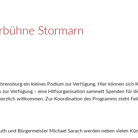
urbühne Stormarn
rensburg ein kleines Podium zur Verfügung. Hier können sich K
los zur Verfügung – eine Hilfsorganisation sammelt Spenden für d
herzlich willkommen. Zur Koordination des Programms steht Feli
th und Bürgermeister Michael Sarach werden neben vielen Künst