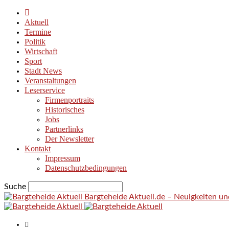
Aktuell
Termine
Politik
Wirtschaft
Sport
Stadt News
Veranstaltungen
Leserservice
Firmenportraits
Historisches
Jobs
Partnerlinks
Der Newsletter
Kontakt
Impressum
Datenschutzbedingungen
Suche
Bargteheide Aktuell.de – Neuigkeiten u