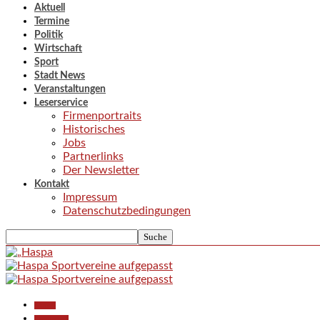
Aktuell
Termine
Politik
Wirtschaft
Sport
Stadt News
Veranstaltungen
Leserservice
Firmenportraits
Historisches
Jobs
Partnerlinks
Der Newsletter
Kontakt
Impressum
Datenschutzbedingungen
Aktuell
Gesellschaft