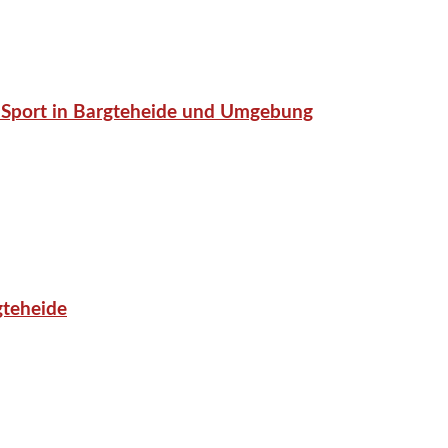
or-Sport in Bargteheide und Umgebung
gteheide