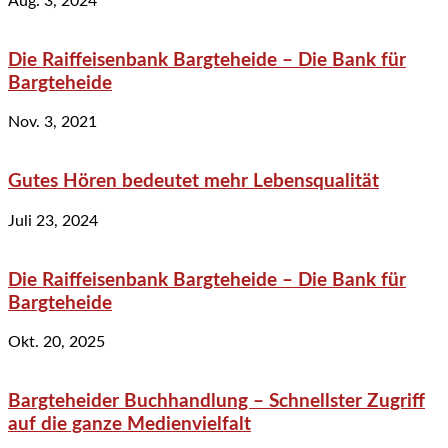
Aug. 3, 2024
Die Raiffeisenbank Bargteheide – Die Bank für
Bargteheide
Nov. 3, 2021
Gutes Hören bedeutet mehr Lebensqualität
Juli 23, 2024
Die Raiffeisenbank Bargteheide – Die Bank für
Bargteheide
Okt. 20, 2025
Bargteheider Buchhandlung – Schnellster Zugriff
auf die ganze Medienvielfalt