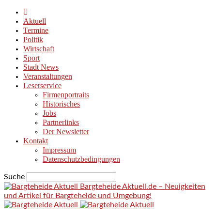
Aktuell
Termine
Politik
Wirtschaft
Sport
Stadt News
Veranstaltungen
Leserservice
Firmenportraits
Historisches
Jobs
Partnerlinks
Der Newsletter
Kontakt
Impressum
Datenschutzbedingungen
Suche
Bargteheide Aktuell.de – Neuigkeiten
und Artikel für Bargteheide und Umgebung!