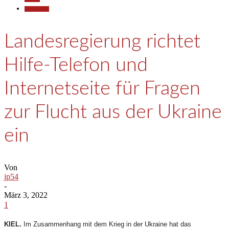
Gesellschaft
Landesregierung richtet
Hilfe-Telefon und
Internetseite für Fragen
zur Flucht aus der Ukraine
ein
Von
jp54
-
März 3, 2022
1
KIEL.
Im Zusammenhang mit dem Krieg in der Ukraine hat das