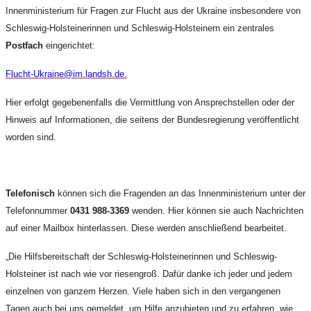
Innenministerium für Fragen zur Flucht aus der Ukraine insbesondere von
Schleswig-Holsteinerinnen und Schleswig-Holsteinern ein zentrales
Postfach
eingerichtet:
Flucht-Ukraine@im.landsh.de.
Hier erfolgt gegebenenfalls die Vermittlung von Ansprechstellen oder der
Hinweis auf Informationen, die seitens der Bundesregierung veröffentlicht
worden sind.
Telefonisch
können sich die Fragenden an das Innenministerium unter der
Telefonnummer
0431 988-3369
wenden. Hier können sie auch Nachrichten
auf einer Mailbox hinterlassen. Diese werden anschließend bearbeitet.
„Die Hilfsbereitschaft der Schleswig-Holsteinerinnen und Schleswig-
Holsteiner ist nach wie vor riesengroß. Dafür danke ich jeder und jedem
einzelnen von ganzem Herzen. Viele haben sich in den vergangenen
Tagen auch bei uns gemeldet, um Hilfe anzubieten und zu erfahren, wie