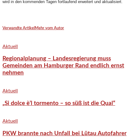
wird in den kommenden Tagen fortlaufend erweitert und aktualisiert.
Verwandte Artikel
Mehr vom Autor
Aktuell
Regionalplanung – Landesregierung muss
Gemeinden am Hamburger Rand endlich ernst
nehmen
Aktuell
„Si dolce è’l tormento – so süß ist die Qual“
Aktuell
PKW brannte nach Unfall bei Lütau Autofahrer