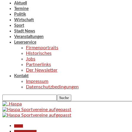
Aktuell
Termine
Politik
Wirtschaft
Sport
Stadt News
Veranstaltungen
Leserservice
Firmenportraits
Historisches
Jobs
Partnerlinks
Der Newsletter
Kontakt
Impressum
Datenschutzbedingungen
Aktuell
Pressemitteilungen