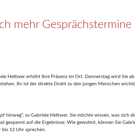
och mehr Gesprächstermine
ele Hettwer erhöht Ihre Präsenz im Ort. Donnerstag wird Sie a
stehen. Ihr ist der direkte Draht zu den jungen Menschen wichti
Kopf hinweg“, so Gabriele Hettwer. Sie möchte wissen, was sich 
sei gespannt auf die Ergebnisse. Wie gewohnt, können Sie Gab
 bis 12 Uhr sprechen.