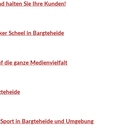
d halten Sie Ihre Kunden!
er Scheel in Bargteheide
f die ganze Medienvielfalt
gteheide
or-Sport in Bargteheide und Umgebung