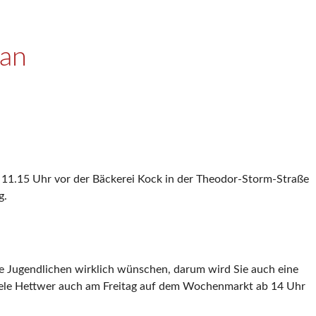
 an
b 11.15 Uhr vor der Bäckerei Kock in der Theodor-Storm-Straße
g.
die Jugendlichen wirklich wünschen, darum wird Sie auch eine
riele Hettwer auch am Freitag auf dem Wochenmarkt ab 14 Uhr