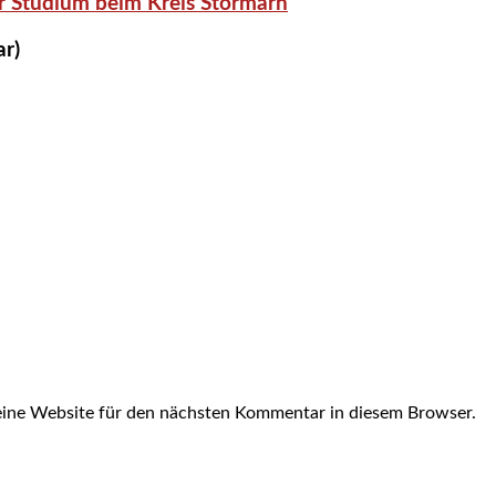
r Studium beim Kreis Stormarn
ar)
ine Website für den nächsten Kommentar in diesem Browser.