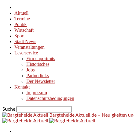
Aktuell
Termine
Politik
Wirtschaft
Sport
Stadt News
Veranstaltungen
Leserservice
Firmenportraits
Historisches
Jobs
Partnerlinks
Der Newsletter
Kontakt
Impressum
Datenschutzbedingungen
Suche
Bargteheide Aktuell.de – Neuigkeiten u