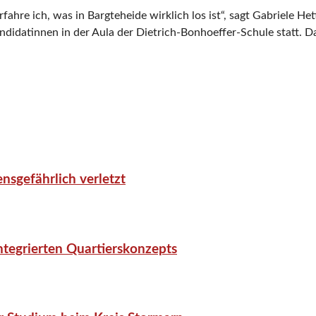
ahre ich, was in Bargteheide wirklich los ist“, sagt Gabriele He
didatinnen in der Aula der Dietrich-Bonhoeffer-Schule statt. Da
nsgefährlich verletzt
tegrierten Quartierskonzepts