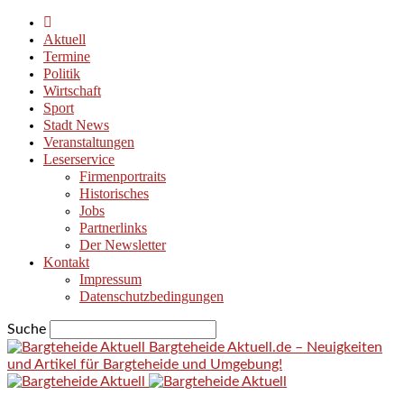
Aktuell
Termine
Politik
Wirtschaft
Sport
Stadt News
Veranstaltungen
Leserservice
Firmenportraits
Historisches
Jobs
Partnerlinks
Der Newsletter
Kontakt
Impressum
Datenschutzbedingungen
Suche
Bargteheide Aktuell.de – Neuigkeiten
und Artikel für Bargteheide und Umgebung!