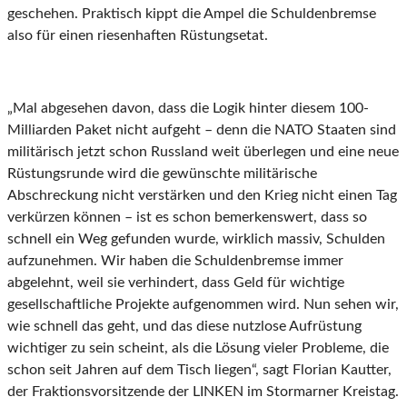
geschehen. Praktisch kippt die Ampel die Schuldenbremse
also für einen riesenhaften Rüstungsetat.
„Mal abgesehen davon, dass die Logik hinter diesem 100-
Milliarden Paket nicht aufgeht – denn die NATO Staaten sind
militärisch jetzt schon Russland weit überlegen und eine neue
Rüstungsrunde wird die gewünschte militärische
Abschreckung nicht verstärken und den Krieg nicht einen Tag
verkürzen können – ist es schon bemerkenswert, dass so
schnell ein Weg gefunden wurde, wirklich massiv, Schulden
aufzunehmen. Wir haben die Schuldenbremse immer
abgelehnt, weil sie verhindert, dass Geld für wichtige
gesellschaftliche Projekte aufgenommen wird. Nun sehen wir,
wie schnell das geht, und das diese nutzlose Aufrüstung
wichtiger zu sein scheint, als die Lösung vieler Probleme, die
schon seit Jahren auf dem Tisch liegen“, sagt Florian Kautter,
der Fraktionsvorsitzende der LINKEN im Stormarner Kreistag.