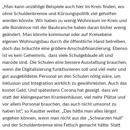
„Man kann unzählige Beispiele auch hier im Kreis finden, wo
ohne Schuldenbremse und Kürzungspolitik viel geholfen
werden könnte. Wir haben zu wenig Wohnraum im Kreis und
alle Bündnisse mit der Baubranche haben daran bisher wenig
geändert. Man könnte kommunal oder auf Kreisebene
eigenen Wohnungsbau durch die öffentliche Hand betreiben,
doch das bräuchte eine größere Anschubfinanzierung. Ebenso
ist es kein Geheimnis, dass viele Schulgebäude alt und
marode sind. Die Schulen eine bessere Ausstattung brauchen,
wenn die Digitalisierung funktionieren soll und viel mehr und
gut ausgebildetes Personal an den Schulen nötig wäre, um
Inklusion und Integration wirklich zu gewährleisten. Auch das
kostet Geld. Und spätestens Corona hat gezeigt, dass wir
statt der kleingesparten Krankenhäuser, viel mehr Plätze und
vor allem Personal brauchen, das auch nicht umsonst zu
haben ist“, so Kautter weiter. „Das hätte man alles längst
angehen können, wenn man nicht aus der „Schwarzen Null“
und der Schuldenbremse eine Fetisch gemacht hätte. Statt