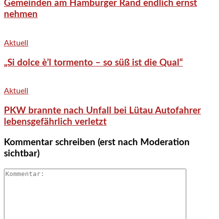
Gemeinden am Hamburger Rand endlich ernst
nehmen
Aktuell
„Si dolce è’l tormento – so süß ist die Qual“
Aktuell
PKW brannte nach Unfall bei Lütau Autofahrer
lebensgefährlich verletzt
Kommentar schreiben (erst nach Moderation
sichtbar)