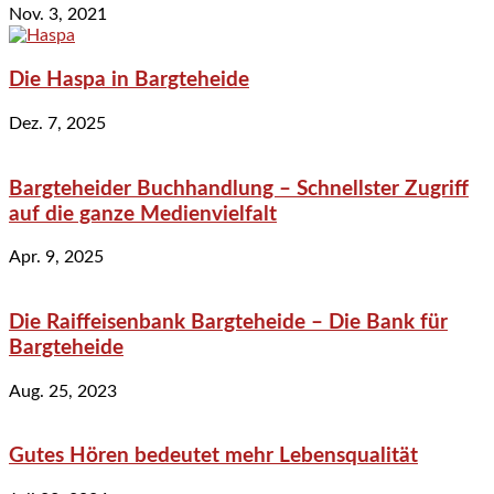
Nov. 3, 2021
Die Haspa in Bargteheide
Dez. 7, 2025
Bargteheider Buchhandlung – Schnellster Zugriff
auf die ganze Medienvielfalt
Apr. 9, 2025
Die Raiffeisenbank Bargteheide – Die Bank für
Bargteheide
Aug. 25, 2023
Gutes Hören bedeutet mehr Lebensqualität