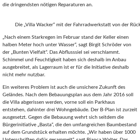
die dringendsten nötigen Reparaturen an.
Die „Villa Wacker“ mit der Fahrradwerkstatt von der Rüc
„Nach einem Starkregen im Februar stand der Keller einen
halben Meter hoch unter Wasser“, sagt Birgit Schröder von
der „Bunten Vielfalt“. Das Abflusssiel sei verschlammt.
Schimmel und Feuchtigkeit haben sich deshalb im Anbau
ausgebreitet, als Lagerraum ist er für die Initiative deshalb
nicht mehr nutzbar.
Ein weiteres Problem ist auch die unsichere Zukunft des
Geländes. Nach dem Bebauungsplan aus dem Jahr 2016 soll
die Villa abgerissen werden, vorne soll ein Parkhaus
entstehen, dahinter drei Wohngebäude. Der B-Plan ist zurzeit
ausgesetzt. Gegen die Bebauung wehrt sich seitdem die
Bürgerinitiative „Basta“, die den umfangreichen Baumbestand
auf dem Grundstück erhalten möchte. „Wir haben über 1000
Unterschriften dafür gesammelt“, sagt Bianca Walter. Das