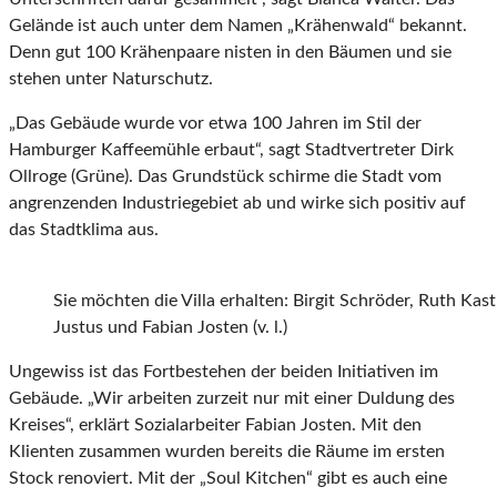
Gelände ist auch unter dem Namen „Krähenwald“ bekannt.
Denn gut 100 Krähenpaare nisten in den Bäumen und sie
stehen unter Naturschutz.
„Das Gebäude wurde vor etwa 100 Jahren im Stil der
Hamburger Kaffeemühle erbaut“, sagt Stadtvertreter Dirk
Ollroge (Grüne). Das Grundstück schirme die Stadt vom
angrenzenden Industriegebiet ab und wirke sich positiv auf
das Stadtklima aus.
Sie möchten die Villa erhalten: Birgit Schröder, Ruth Kas
Justus und Fabian Josten (v. l.)
Ungewiss ist das Fortbestehen der beiden Initiativen im
Gebäude. „Wir arbeiten zurzeit nur mit einer Duldung des
Kreises“, erklärt Sozialarbeiter Fabian Josten. Mit den
Klienten zusammen wurden bereits die Räume im ersten
Stock renoviert. Mit der „Soul Kitchen“ gibt es auch eine