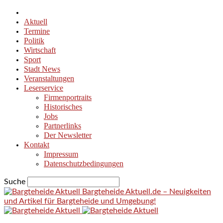
Aktuell
Termine
Politik
Wirtschaft
Sport
Stadt News
Veranstaltungen
Leserservice
Firmenportraits
Historisches
Jobs
Partnerlinks
Der Newsletter
Kontakt
Impressum
Datenschutzbedingungen
Suche
Bargteheide Aktuell.de – Neuigkeiten
und Artikel für Bargteheide und Umgebung!