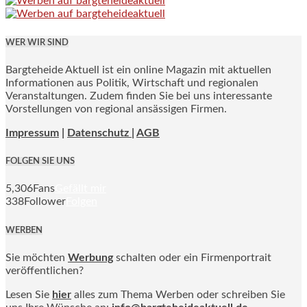
WER WIR SIND
Bargteheide Aktuell ist ein online Magazin mit aktuellen
Informationen aus Politik, Wirtschaft und regionalen
Veranstaltungen. Zudem finden Sie bei uns interessante
Vorstellungen von regional ansässigen Firmen.
Impressum
|
Datenschutz |
AGB
FOLGEN SIE UNS
5,306
Fans
Gefällt mir
338
Follower
Folgen
WERBEN
Sie möchten
Werbung
schalten oder ein Firmenportrait
veröffentlichen?
Lesen Sie
hier
alles zum Thema Werben oder schreiben Sie