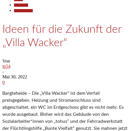
Gesellschaft
Kunst & Kultur
Ideen für die Zukunft der
„Villa Wacker“
Von
jp54
-
Mai 30, 2022
0
Bargteheide – Die „Villa Wacker“ ist dem Verfall
preisgegeben. Heizung und Stromanschluss sind
abgeschaltet, ein WC im Erdgeschoss gibt es nicht mehr. Es
wurde ausgebaut. Bisher wird das Gebäude von den
Sozialarbeiter*innen von „tohus“ und der Fahrradwerkstatt
der Flüchtlingshilfe „Bunte Vielfalt“ genutzt. Sie mahnen jetzt