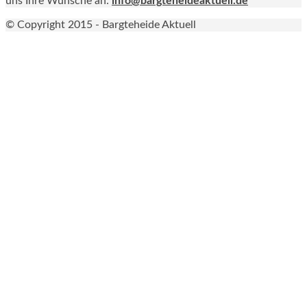
uns Ihre Wünsche an:
info@bargteheideaktuell.de
© Copyright 2015 - Bargteheide Aktuell