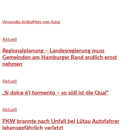
Verwandte Artikel
Mehr vom Autor
Aktuell
Regionalplanung – Landesregierung muss
Gemeinden am Hamburger Rand endlich ernst
nehmen
Aktuell
„Si dolce è’l tormento – so süß ist die Qual“
Aktuell
PKW brannte nach Unfall bei Lütau Autofahrer
lebensgefährlich verletzt