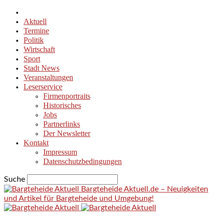
Aktuell
Termine
Politik
Wirtschaft
Sport
Stadt News
Veranstaltungen
Leserservice
Firmenportraits
Historisches
Jobs
Partnerlinks
Der Newsletter
Kontakt
Impressum
Datenschutzbedingungen
Suche
Bargteheide Aktuell.de – Neuigkeiten
und Artikel für Bargteheide und Umgebung!