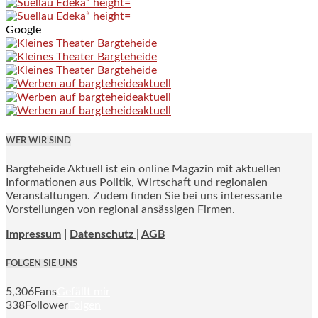
Google
WER WIR SIND
Bargteheide Aktuell ist ein online Magazin mit aktuellen
Informationen aus Politik, Wirtschaft und regionalen
Veranstaltungen. Zudem finden Sie bei uns interessante
Vorstellungen von regional ansässigen Firmen.
Impressum
|
Datenschutz |
AGB
FOLGEN SIE UNS
5,306
Fans
Gefällt mir
338
Follower
Folgen