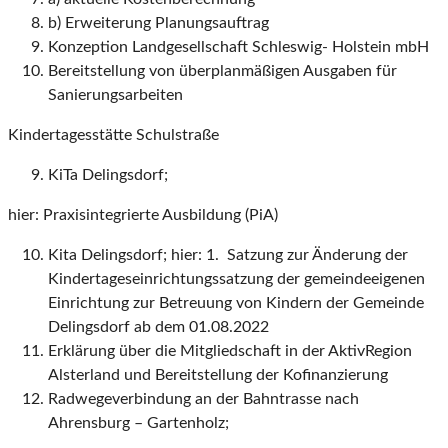
b) Erweiterung Planungsauftrag
Konzeption Landgesellschaft Schleswig- Holstein mbH
Bereitstellung von überplanmäßigen Ausgaben für
Sanierungsarbeiten
Kindertagesstätte Schulstraße
KiTa Delingsdorf;
hier: Praxisintegrierte Ausbildung (PiA)
Kita Delingsdorf; hier: 1. Satzung zur Änderung der
Kindertageseinrichtungssatzung der gemeindeeigenen
Einrichtung zur Betreuung von Kindern der Gemeinde
Delingsdorf ab dem 01.08.2022
Erklärung über die Mitgliedschaft in der AktivRegion
Alsterland und Bereitstellung der Kofinanzierung
Radwegeverbindung an der Bahntrasse nach
Ahrensburg – Gartenholz;