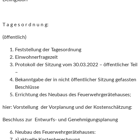
T a g e s o r d n u n g:
(öffentlich)
Feststellung der Tagesordnung
Einwohnerfragezeit
Protokoll der Sitzung vom 30.03.2022 – öffentlicher Teil
–
Bekanntgabe der in nicht öffentlicher Sitzung gefassten
Beschlüsse
Errichtung des Neubaus des Feuerwehrgerätehauses;
hier: Vorstellung der Vorplanung und der Kostenschätzung:
Beschluss zur Entwurfs- und Genehmigungsplanung
Neubau des Feuerwehrgerätehauses:
a) aktuelle Kostenberechnung