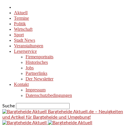
Aktuell
Termine
Politik
Wirtschaft
Sport
Stadt News
Veranstaltungen
Leserservice
Firmenportraits
Historisches
Jobs
Partnerlinks
Der Newsletter
Kontakt
Impressum
Datenschutzbedingungen
Suche
Bargteheide Aktuell.de – Neuigkeiten
und Artikel für Bargteheide und Umgebung!