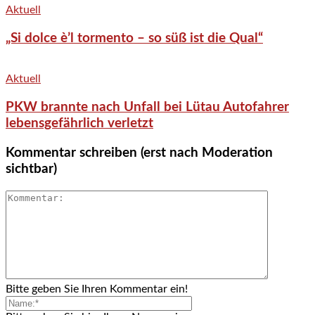
Aktuell
„Si dolce è’l tormento – so süß ist die Qual“
Aktuell
PKW brannte nach Unfall bei Lütau Autofahrer
lebensgefährlich verletzt
Kommentar schreiben (erst nach Moderation
sichtbar)
Bitte geben Sie Ihren Kommentar ein!