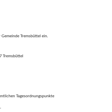
er Gemeinde Tremsbüttel ein.
 Tremsbüttel
ffentlichen Tagesordnungspunkte
–