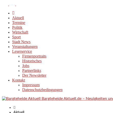
Aktuell
Termine
Politik
Wirtschaft
Sport
Stadt News
Veranstaltungen
Leserservice
Firmenportraits
Historisches
Jobs
Partnerlinks
Der Newsletter
Kontakt
Impressum
Datenschutzbedingungen
Bargteheide Aktuell.de – Neuigkeiten u
Aktuell