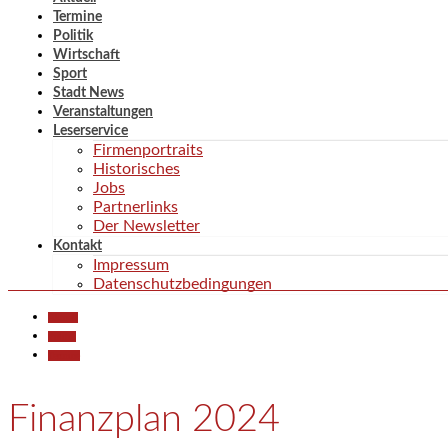
Termine
Politik
Wirtschaft
Sport
Stadt News
Veranstaltungen
Leserservice
Firmenportraits
Historisches
Jobs
Partnerlinks
Der Newsletter
Kontakt
Impressum
Datenschutzbedingungen
Aktuell
Politik
Termine
Finanzplan 2024