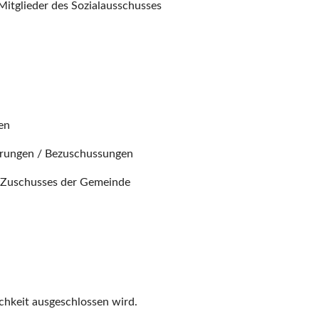
Mitglieder des Sozialausschusses
en
erungen / Bezuschussungen
 Zuschusses der Gemeinde
lichkeit ausgeschlossen wird.