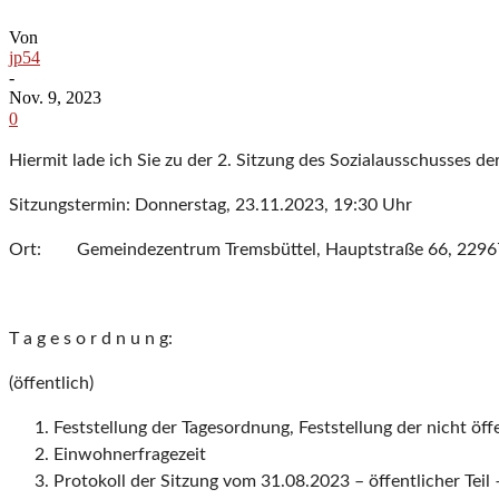
Von
jp54
-
Nov. 9, 2023
0
Hiermit lade ich Sie zu der 2. Sitzung des Sozialausschusses d
Sitzungstermin: Donnerstag, 23.11.2023, 19:30 Uhr
Ort: Gemeindezentrum Tremsbüttel, Hauptstraße 66, 22967
T a g e s o r d n u n g:
(öffentlich)
Feststellung der Tagesordnung, Feststellung der nicht ö
Einwohnerfragezeit
Protokoll der Sitzung vom 31.08.2023 – öffentlicher Teil 