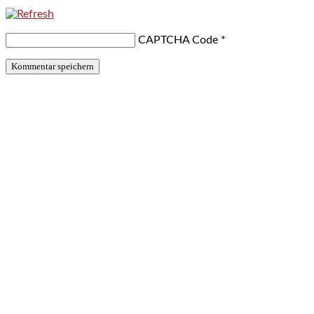
CAPTCHA Code
*