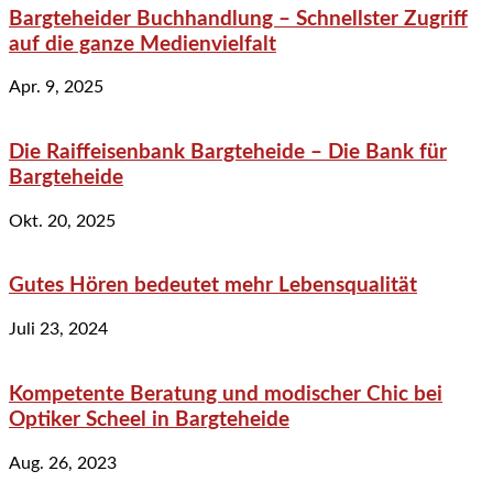
Bargteheider Buchhandlung – Schnellster Zugriff
auf die ganze Medienvielfalt
Apr. 9, 2025
Die Raiffeisenbank Bargteheide – Die Bank für
Bargteheide
Okt. 20, 2025
Gutes Hören bedeutet mehr Lebensqualität
Juli 23, 2024
Kompetente Beratung und modischer Chic bei
Optiker Scheel in Bargteheide
Aug. 26, 2023