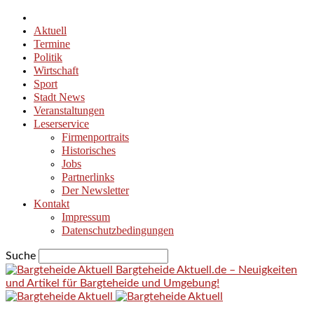
Aktuell
Termine
Politik
Wirtschaft
Sport
Stadt News
Veranstaltungen
Leserservice
Firmenportraits
Historisches
Jobs
Partnerlinks
Der Newsletter
Kontakt
Impressum
Datenschutzbedingungen
Suche
Bargteheide Aktuell.de – Neuigkeiten
und Artikel für Bargteheide und Umgebung!