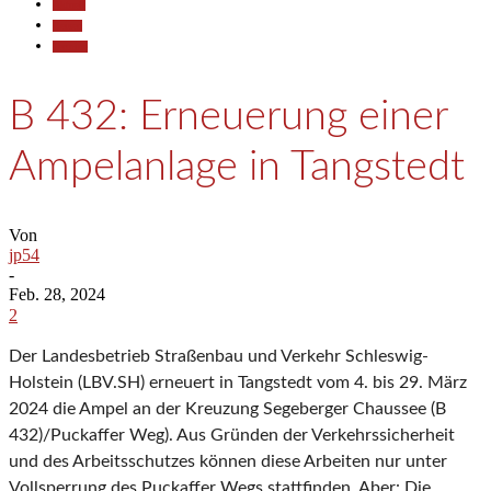
Aktuell
Reisen
Termine
B 432: Erneuerung einer
Ampelanlage in Tangstedt
Von
jp54
-
Feb. 28, 2024
2
Der Landesbetrieb Straßenbau und Verkehr Schleswig-
Holstein (LBV.SH) erneuert in Tangstedt vom 4. bis 29. März
2024 die Ampel an der Kreuzung Segeberger Chaussee (B
432)/Puckaffer Weg). Aus Gründen der Verkehrssicherheit
und des Arbeitsschutzes können diese Arbeiten nur unter
Vollsperrung des Puckaffer Wegs stattfinden. Aber: Die