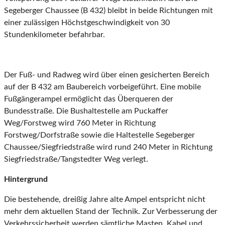
Segeberger Chaussee (B 432) bleibt in beide Richtungen mit
einer zulässigen Höchstgeschwindigkeit von 30
Stundenkilometer befahrbar.
Der Fuß- und Radweg wird über einen gesicherten Bereich
auf der B 432 am Baubereich vorbeigeführt. Eine mobile
Fußgängerampel ermöglicht das Überqueren der
Bundesstraße. Die Bushaltestelle am Puckaffer
Weg/Forstweg wird 760 Meter in Richtung
Forstweg/Dorfstraße sowie die Haltestelle Segeberger
Chaussee/Siegfriedstraße wird rund 240 Meter in Richtung
Siegfriedstraße/Tangstedter Weg verlegt.
Hintergrund
Die bestehende, dreißig Jahre alte Ampel entspricht nicht
mehr dem aktuellen Stand der Technik. Zur Verbesserung der
Verkehrssicherheit werden sämtliche Masten, Kabel und