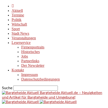
Aktuell
Termine
Politik
Wirtschaft
Sport
Stadt News
Veranstaltungen
Leserservice
Firmenportraits
Historisches
Jobs
Partnerlinks
Der Newsletter
Kontakt
Impressum
Datenschutzbedingungen
Suche
Bargteheide Aktuell.de – Neuigkeiten
und Artikel für Bargteheide und Umgebung!