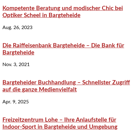
Kompetente Beratung und modischer Chic bei
Optiker Scheel in Bargteheide
Aug. 26, 2023
Die Raiffeisenbank Bargteheide – Die Bank für
Bargteheide
Nov. 3, 2021
Bargteheider Buchhandlung – Schnellster Zugriff
auf die ganze Medienvielfalt
Apr. 9, 2025
Freizeitzentrum Lohe – Ihre Anlaufstelle für
Indoor-Sport in Bargteheide und Umgebung