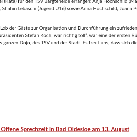
el (Kata) für den TSV Bargteheide errangen: Anja Hochschild (Ma
), Shahin Lebaschi (Jugend U16) sowie Anna Hochschild, Joana
 Lob der Gäste zur Organisation und Durchführung ein zufrieden
identen Stefan Koch, war richtig toll“, war eine der ersten R
 ganzen Dojo, des TSV und der Stadt. Es freut uns, dass sich die
 Offene Sprechzeit in Bad Oldesloe am 13. August