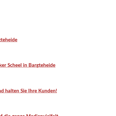
gteheide
er Scheel in Bargteheide
d halten Sie Ihre Kunden!