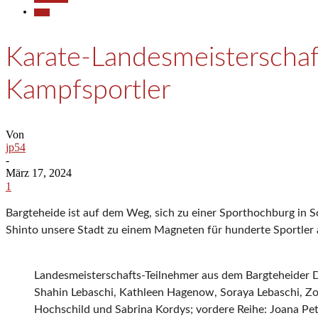
Sport
Karate-Landesmeisterscha
Kampfsportler
Von
jp54
-
März 17, 2024
1
Bargteheide ist auf dem Weg, sich zu einer Sporthochburg in 
Shinto unsere Stadt zu einem Magneten für hunderte Sportler 
Landesmeisterschafts-Teilnehmer aus dem Bargteheider Doj
Shahin Lebaschi, Kathleen Hagenow, Soraya Lebaschi, Zoe
Hochschild und Sabrina Kordys; vordere Reihe: Joana Pe