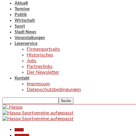
Aktuell
Termine
Politik
Wirtschaft
Sport
Stadt News
Veranstaltungen
Leserservice
Firmenportraits
Historisches
Jobs
Partnerlinks
Der Newsletter
Kontakt
Impressum
Datenschutzbedingungen
Aktuell
Gesellschaft