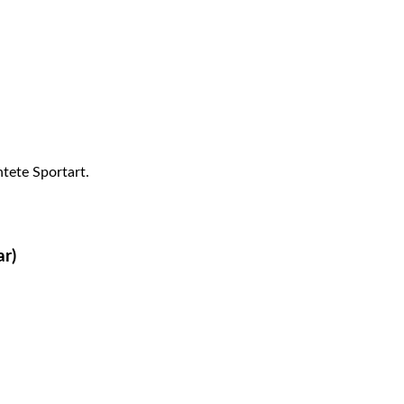
tete Sportart.
ar)