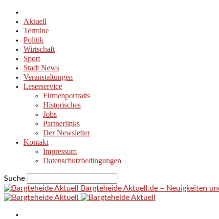
Aktuell
Termine
Politik
Wirtschaft
Sport
Stadt News
Veranstaltungen
Leserservice
Firmenportraits
Historisches
Jobs
Partnerlinks
Der Newsletter
Kontakt
Impressum
Datenschutzbedingungen
Suche
Bargteheide Aktuell.de – Neuigkeiten u