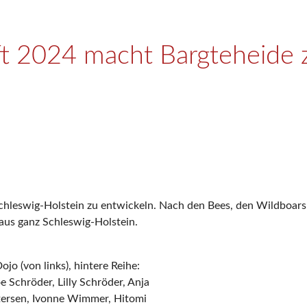
ft 2024 macht Bargteheide
Schleswig-Holstein zu entwickeln. Nach den Bees, den Wildboars
aus ganz Schleswig-Holstein.
o (von links), hintere Reihe:
 Schröder, Lilly Schröder, Anja
tersen, Ivonne Wimmer, Hitomi