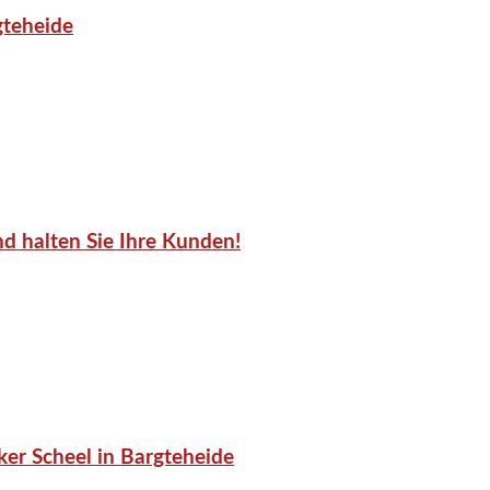
gteheide
d halten Sie Ihre Kunden!
er Scheel in Bargteheide