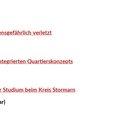
nsgefährlich verletzt
tegrierten Quartierskonzepts
r Studium beim Kreis Stormarn
ar)