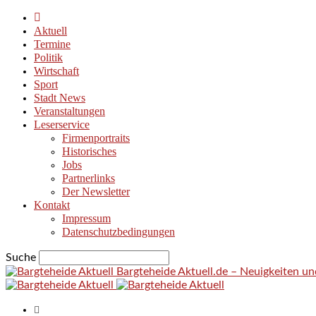
Aktuell
Termine
Politik
Wirtschaft
Sport
Stadt News
Veranstaltungen
Leserservice
Firmenportraits
Historisches
Jobs
Partnerlinks
Der Newsletter
Kontakt
Impressum
Datenschutzbedingungen
Suche
Bargteheide Aktuell.de – Neuigkeiten u