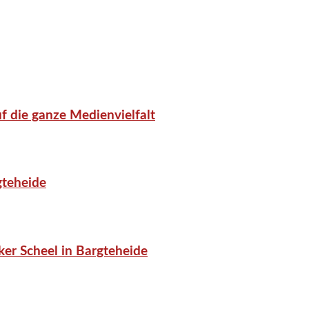
f die ganze Medienvielfalt
gteheide
er Scheel in Bargteheide