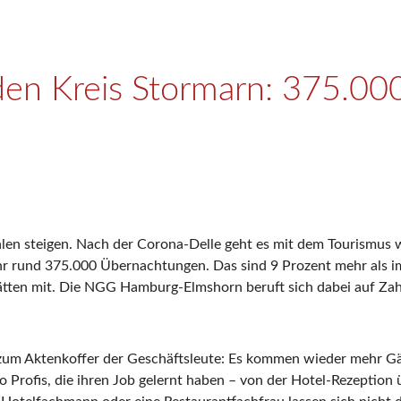
n den Kreis Stormarn: 375.
len steigen. Nach der Corona-Delle geht es mit dem Tourismus w
 rund 375.000 Übernachtungen. Das sind 9 Prozent mehr als im V
tten mit. Die NGG Hamburg-Elmshorn beruft sich dabei auf Zahl
 zum Aktenkoffer der Geschäftsleute: Es kommen wieder mehr Gä
o Profis, die ihren Job gelernt haben – von der Hotel-Rezeption