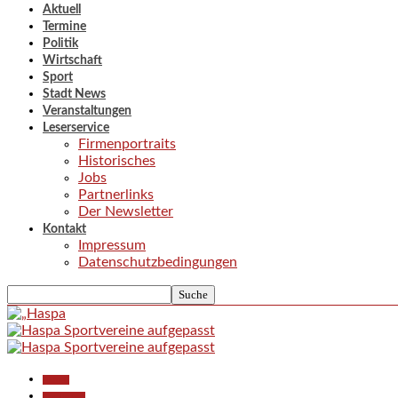
Aktuell
Termine
Politik
Wirtschaft
Sport
Stadt News
Veranstaltungen
Leserservice
Firmenportraits
Historisches
Jobs
Partnerlinks
Der Newsletter
Kontakt
Impressum
Datenschutzbedingungen
Aktuell
Gesellschaft