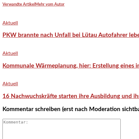
Verwandte Artikel
Mehr vom Autor
Aktuell
PKW brannte nach Unfall bei Lütau Autofahrer lebe
Aktuell
Kommunale Wärmeplanung, hier: Erstellung eines in
Aktuell
16 Nachwuchskräfte starten ihre Ausbildung und ih
Kommentar schreiben (erst nach Moderation sichtb