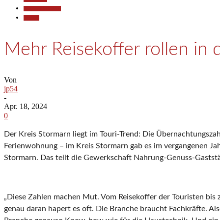
Pressemitteilungen
Termine
Mehr Reisekoffer rollen i
Von
jp54
-
Apr. 18, 2024
0
Der Kreis Stormarn liegt im Touri-Trend: Die Übernachtungszah
Ferienwohnung – im Kreis Stormarn gab es im vergangenen Jahr
Stormarn. Das teilt die Gewerkschaft Nahrung-Genuss-Gaststä
„Diese Zahlen machen Mut. Vom Reisekoffer der Touristen bis
genau daran hapert es oft. Die Branche braucht Fachkräfte. Als