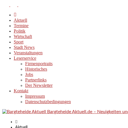
Aktuell
Termine
Politik
Wirtschaft
Sport
Stadt News
Veranstaltungen
Leserservice
Firmenportraits
Historisches
Jobs
Partnerlinks
Der Newsletter
Kontakt
Impressum
Datenschutzbedingungen
Bargteheide Aktuell.de – Neuigkeiten u
Aktuell