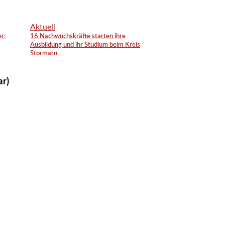
Aktuell
r:
16 Nachwuchskräfte starten ihre
Ausbildung und ihr Studium beim Kreis
Stormarn
ar)