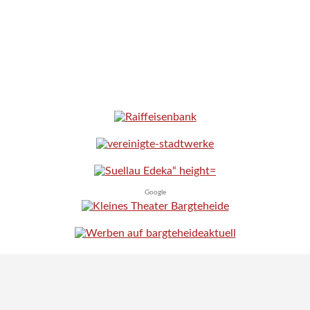
Google