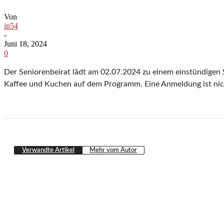
Von
jp54
-
Juni 18, 2024
0
Der Seniorenbeirat lädt am 02.07.2024 zu einem einstündigen
Kaffee und Kuchen auf dem Programm. Eine Anmeldung ist nich
Verwandte Artikel
Mehr vom Autor