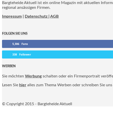
Bargteheide Aktuell ist ein online Magazin mit aktuellen Infor
regional ansässigen Firmen.
Impressum
|
Datenschutz |
AGB
FOLGEN SIE UNS
5,306
Fans
338
Follower
WERBEN
Sie möchten
Werbung
schalten oder ein Firmenportrait veröff
Lesen Sie
hier
alles zum Thema Werben oder schreiben Sie uns
© Copyright 2015 - Bargteheide Aktuell