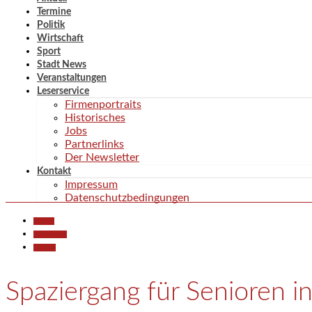
Termine
Politik
Wirtschaft
Sport
Stadt News
Veranstaltungen
Leserservice
Firmenportraits
Historisches
Jobs
Partnerlinks
Der Newsletter
Kontakt
Impressum
Datenschutzbedingungen
Aktuell
Gesellschaft
Termine
Spaziergang für Senioren i