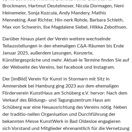
Brockmann, Hartmut Deutelmoser, Nicola Dormagen, Neni
Heinemeier, Sonja Kozcula, Andy Mandery, Mathis
Menneking, Axel Richter, Hin-nerk Rohde, Barbara Schleth,
Max von Schwerin, Ilse Magdalene Siebel, Hilkka Zebothsen.
Darüber hinaus plant der Verein weitere wechselnde
Teilausstellungen in den ehemaligen C&A-Räumen bis Ende
Januar 2025, außerdem Lesungen, Konzerte,
Künstlergespräche und mehr. Aktuel-le Termine finden Sie auf
der Webseite des Vereins, bei facebook und Instagram.
Der [imBild] Verein für Kunst in Stormarn mit Sitz in
Ammersbek bei Hamburg ging 2023 aus dem ehemaligen
Förderverein KunstHaus am Schüberg e.V. hervor: Nach dem
Verkauf des Bildungs- und Tagungszentrum Haus am
Schüberg war eine Neuausrichtung des Vereins nötig. Neben
der traditio-nellen Organisation und Durchführung der
bekannten Messe KunstWerk in Bad Oldesloe engagieren
sich Vorstand und Mitglieder ehrenamtlich für die Vernetzung