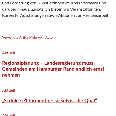
und Förderung von Künstler:innen im Kreis Stormarn und
darüber hinaus. Zusätzlich bieten wir Veranstaltungen,
Konzerte, Ausstellungen sowie Aktionen zur Friedensarbeit.
Verwandte Artikel
Mehr vom Autor
Aktuell
Regionalplanung – Landesregierung muss
Gemeinden am Hamburger Rand endlich ernst
nehmen
Aktuell
„Si dolce è’l tormento – so süß ist die Qual“
Aktuell