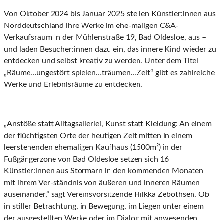
Von Oktober 2024 bis Januar 2025 stellen Künstler:innen aus
Norddeutschland ihre Werke im ehe-maligen C&A-
Verkaufsraum in der Mühlenstraße 19, Bad Oldesloe, aus –
und laden Besucher:innen dazu ein, das innere Kind wieder zu
entdecken und selbst kreativ zu werden. Unter dem Titel
„Räume…ungestört spielen…träumen…Zeit“ gibt es zahlreiche
Werke und Erlebnisräume zu entdecken.
„Anstöße statt Alltagsallerlei, Kunst statt Kleidung: An einem
der flüchtigsten Orte der heutigen Zeit mitten in einem
leerstehenden ehemaligen Kaufhaus (1500m²) in der
Fußgängerzone von Bad Oldesloe setzen sich 16
Künstler:innen aus Stormarn in den kommenden Monaten
mit ihrem Ver-ständnis von äußeren und inneren Räumen
auseinander,“ sagt Vereinsvorsitzende Hilkka Zebothsen. Ob
in stiller Betrachtung, in Bewegung, im Liegen unter einem
der ausgestellten Werke oder im Dialog mit anwesenden