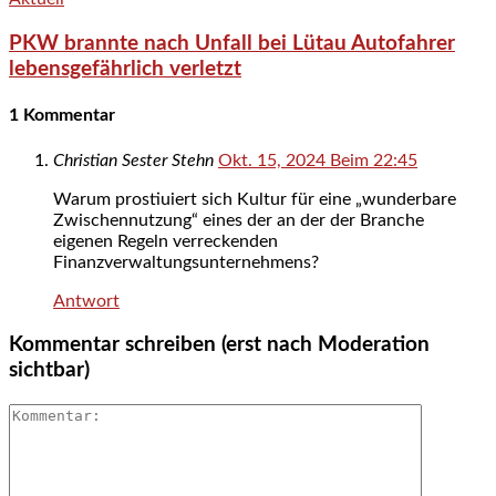
PKW brannte nach Unfall bei Lütau Autofahrer
lebensgefährlich verletzt
1 Kommentar
Christian Sester Stehn
Okt. 15, 2024 Beim 22:45
Warum prostiuiert sich Kultur für eine „wunderbare
Zwischennutzung“ eines der an der der Branche
eigenen Regeln verreckenden
Finanzverwaltungsunternehmens?
Antwort
Kommentar schreiben (erst nach Moderation
sichtbar)