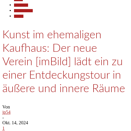
Gesellschaft
Kunst & Kultur
Termine
Kunst im ehemaligen
Kaufhaus: Der neue
Verein [imBild] lädt ein zu
einer Entdeckungstour in
äußere und innere Räume
Von
jp54
-
Okt. 14, 2024
1