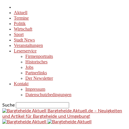
Aktuell
Termine
Politik
Wirtschaft
Sport
Stadt News
Veranstaltungen
Leserservice
Firmenportraits
Historisches
Jobs
Partnerlinks
Der Newsletter
Kontakt
Impressum
Datenschutzbedingungen
Suche
Bargteheide Aktuell.de – Neuigkeiten
und Artikel für Bargteheide und Umgebung!