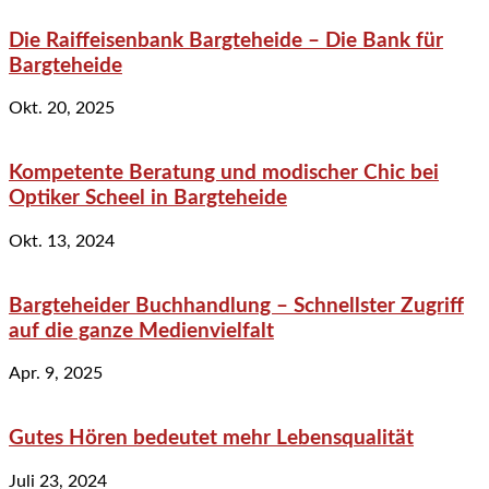
Die Raiffeisenbank Bargteheide – Die Bank für
Bargteheide
Okt. 20, 2025
Kompetente Beratung und modischer Chic bei
Optiker Scheel in Bargteheide
Okt. 13, 2024
Bargteheider Buchhandlung – Schnellster Zugriff
auf die ganze Medienvielfalt
Apr. 9, 2025
Gutes Hören bedeutet mehr Lebensqualität
Juli 23, 2024