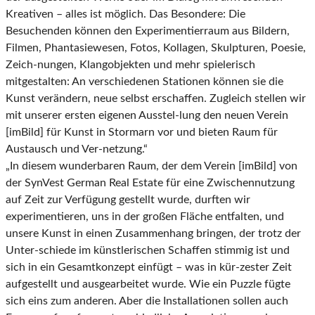
Kreativen – alles ist möglich. Das Besondere: Die
Besuchenden können den Experimentierraum aus Bildern,
Filmen, Phantasiewesen, Fotos, Kollagen, Skulpturen, Poesie,
Zeich-nungen, Klangobjekten und mehr spielerisch
mitgestalten: An verschiedenen Stationen können sie die
Kunst verändern, neue selbst erschaffen. Zugleich stellen wir
mit unserer ersten eigenen Ausstel-lung den neuen Verein
[imBild] für Kunst in Stormarn vor und bieten Raum für
Austausch und Ver-netzung.“
„In diesem wunderbaren Raum, der dem Verein [imBild] von
der SynVest German Real Estate für eine Zwischennutzung
auf Zeit zur Verfügung gestellt wurde, durften wir
experimentieren, uns in der großen Fläche entfalten, und
unsere Kunst in einen Zusammenhang bringen, der trotz der
Unter-schiede im künstlerischen Schaffen stimmig ist und
sich in ein Gesamtkonzept einfügt – was in kür-zester Zeit
aufgestellt und ausgearbeitet wurde. Wie ein Puzzle fügte
sich eins zum anderen. Aber die Installationen sollen auch