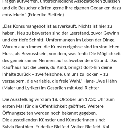
Fragen aufwerfen, unterschiedliche Assoziationen zulassen
und die Besucher dürfen gerne ihre eigenen Gedanken dazu
entwickeln.“ (Friderike Bielfeld)
„Das Konsumangebot ist ausverkauft. Nichts ist hier zu
haben. Neu zu bewerten sind der Leerstand, zuvor Gewinn
und der tiefe Schnitt. Umformungen im Leben der Dinge.
Warum auch immer, die Kunstereignisse sind im sinnlichen
Fluss, als Bewusstsein, von dem, was fehlt: Die Möglichkeit
des gemeinsamen Nenners auf schwebendem Grund. Das
Kaufhaus hat die Leere, du Kind, bringst dort-hin deine
Inhalte zurück – zweifelsohne, um uns zu locken – zu
verzaubern, die variable, die freie Wahl.“ Hans-Uwe Hähn
(Maler und Lyriker) im Gespräch mit Axel Richter
Die Ausstellung wird am 18. Oktober um 17:30 Uhr zum
ersten Mal für die Öffentlichkeit geöffnet. Weitere
Öffnungszeiten werden noch bekannt gegeben.
Die ausstellenden Künstler und Künstlerinnen sind:
Sylvia Banthien, Friderike Bielfeld, Volker Bielfeld, Kai