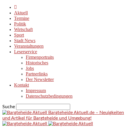
Aktuell
Termine
Politik
Wirtschaft
Sport
Stadt News
Veranstaltungen
Leserservice
Firmenportraits
Historisches
Jobs
Partnerlinks
Der Newsletter
Kontakt
Impressum
Datenschutzbedingungen
Suche
Bargteheide Aktuell.de – Neuigkeiten
und Artikel für Bargteheide und Umgebung!