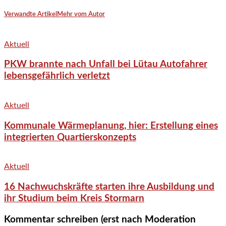
Verwandte Artikel
Mehr vom Autor
Aktuell
PKW brannte nach Unfall bei Lütau Autofahrer
lebensgefährlich verletzt
Aktuell
Kommunale Wärmeplanung, hier: Erstellung eines
integrierten Quartierskonzepts
Aktuell
16 Nachwuchskräfte starten ihre Ausbildung und
ihr Studium beim Kreis Stormarn
Kommentar schreiben (erst nach Moderation