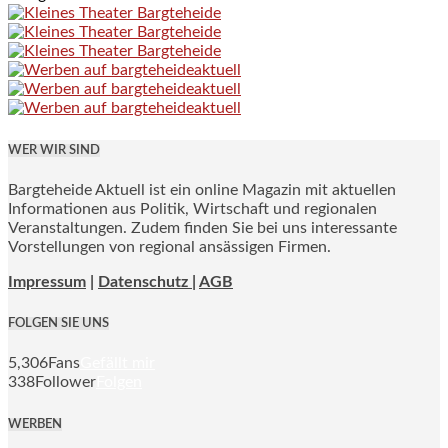
WER WIR SIND
Bargteheide Aktuell ist ein online Magazin mit aktuellen
Informationen aus Politik, Wirtschaft und regionalen
Veranstaltungen. Zudem finden Sie bei uns interessante
Vorstellungen von regional ansässigen Firmen.
Impressum
|
Datenschutz |
AGB
FOLGEN SIE UNS
5,306
Fans
Gefällt mir
338
Follower
Folgen
WERBEN