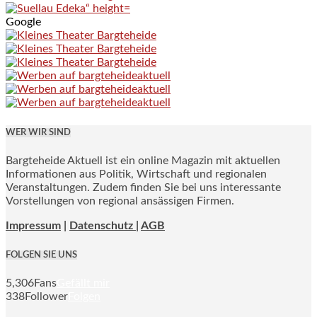
Google
WER WIR SIND
Bargteheide Aktuell ist ein online Magazin mit aktuellen
Informationen aus Politik, Wirtschaft und regionalen
Veranstaltungen. Zudem finden Sie bei uns interessante
Vorstellungen von regional ansässigen Firmen.
Impressum
|
Datenschutz |
AGB
FOLGEN SIE UNS
5,306
Fans
Gefällt mir
338
Follower
Folgen