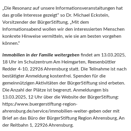
„Die Resonanz auf unsere Informationsveranstaltungen hat
das große Interesse gezeigt“ so Dr. Michael Eckstein,
Vorsitzender der BürgerStiftung, „Mit dem
Informationsabend wollen wir den interessierten Menschen
konkrete Hinweise vermitteln, wie sie am besten vorgehen
können.“
Immobilien in der Familie weitergeben
findet am 13.03.2025,
18 Uhr im Schulzentrum Am Heimgarten, Reesenbüttler
Redder 4-10, 22926 Ahrensburg statt. Die Teilnahme ist nach
bestätigter Anmeldung kostenfrei. Spenden für die
gemeinnützigen Aktivitäten der BürgerStiftung sind erbeten.
Die Anzahl der Plätze ist begrenzt. Anmeldungen bis
13.03.2025, 12 Uhr über die Website der BürgerStiftung:
https://www.buergerstiftung-region-
ahrensburg.de/service/immobilien-weiter-geben oder mit
Brief an das Büro der BürgerStiftung Region Ahrensburg, An
der Reitbahn 1, 22926 Ahrensburg.