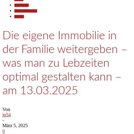
Gesellschaft
Pressemitteilungen
Termine
Die eigene Immobilie in
der Familie weitergeben –
was man zu Lebzeiten
optimal gestalten kann –
am 13.03.2025
Von
jp54
-
März 5, 2025
0