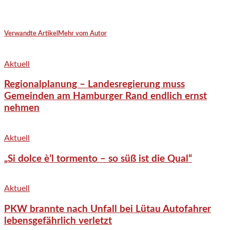
Verwandte Artikel
Mehr vom Autor
Aktuell
Regionalplanung – Landesregierung muss
Gemeinden am Hamburger Rand endlich ernst
nehmen
Aktuell
„Si dolce è’l tormento – so süß ist die Qual“
Aktuell
PKW brannte nach Unfall bei Lütau Autofahrer
lebensgefährlich verletzt