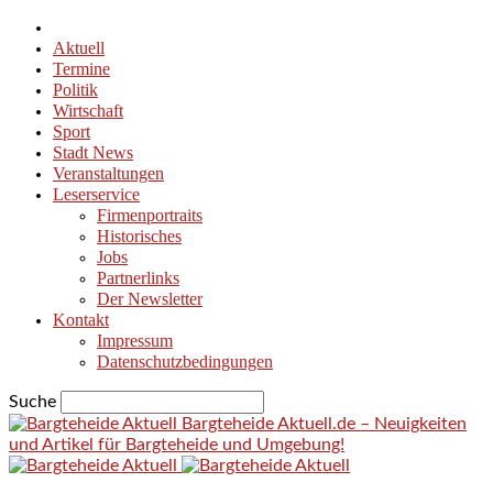
Aktuell
Termine
Politik
Wirtschaft
Sport
Stadt News
Veranstaltungen
Leserservice
Firmenportraits
Historisches
Jobs
Partnerlinks
Der Newsletter
Kontakt
Impressum
Datenschutzbedingungen
Suche
Bargteheide Aktuell.de – Neuigkeiten
und Artikel für Bargteheide und Umgebung!