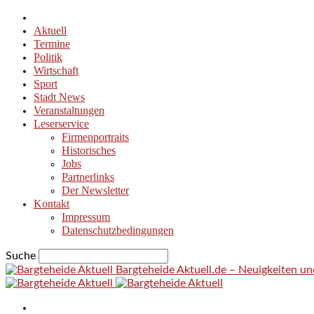
Aktuell
Termine
Politik
Wirtschaft
Sport
Stadt News
Veranstaltungen
Leserservice
Firmenportraits
Historisches
Jobs
Partnerlinks
Der Newsletter
Kontakt
Impressum
Datenschutzbedingungen
Suche
Bargteheide Aktuell.de – Neuigkeiten u