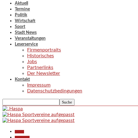
Aktuell
Termine
Politik
Wirtschaft
Sport
Stadt News
Veranstaltungen
Leserservice
Firmenportraits
Historisches
Jobs
Partnerlinks
Der Newsletter
Kontakt
Impressum
Datenschutzbedingungen
Aktuell
Gesellschaft