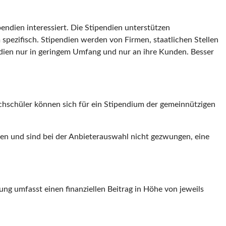
endien interessiert. Die Stipendien unterstützen
spezifisch. Stipendien werden von Firmen, staatlichen Stellen
dien nur in geringem Umfang und nur an ihre Kunden. Besser
chschüler können sich für ein Stipendium der gemeinnützigen
en und sind bei der Anbieterauswahl nicht gezwungen, eine
rung umfasst einen finanziellen Beitrag in Höhe von jeweils