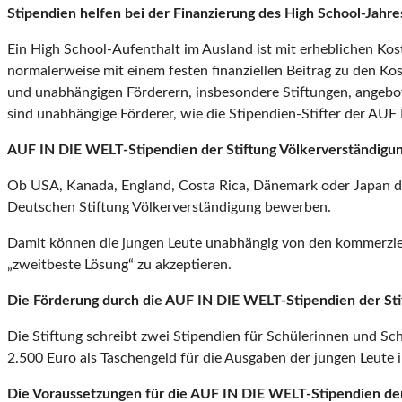
Stipendien helfen bei der Finanzierung des High School-Jahre
Ein High School-Aufenthalt im Ausland ist mit erheblichen Kost
normalerweise mit einem festen finanziellen Beitrag zu den Ko
und unabhängigen Förderern, insbesondere Stiftungen, angebo
sind unabhängige Förderer, wie die Stipendien-Stifter der AUF
AUF IN DIE WELT-Stipendien der Stiftung Völkerverständigun
Ob USA, Kanada, England, Costa Rica, Dänemark oder Japan das
Deutschen Stiftung Völkerverständigung bewerben.
Damit können die jungen Leute unabhängig von den kommerziel
„zweitbeste Lösung“ zu akzeptieren.
Die Förderung durch die AUF IN DIE WELT-Stipendien der Sti
Die Stiftung schreibt zwei Stipendien für Schülerinnen und Schü
2.500 Euro als Taschengeld für die Ausgaben der jungen Leute 
Die Voraussetzungen für die AUF IN DIE WELT-Stipendien der