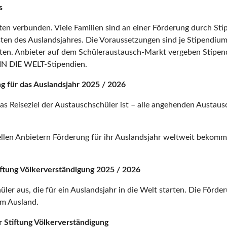
s
en verbunden. Viele Familien sind an einer Förderung durch Stip
sten des Auslandsjahres. Die Voraussetzungen sind je Stipendium 
ten. Anbieter auf dem Schüleraustausch-Markt vergeben Stipen
 IN DIE WELT-Stipendien.
g für das Auslandsjahr 2025 / 2026
 Reiseziel der Austauschschüler ist – alle angehenden Austaus
len Anbietern Förderung für ihr Auslandsjahr weltweit bekomm
ftung Völkerverständigung 2025 / 2026
ler aus, die für ein Auslandsjahr in die Welt starten. Die Förde
im Ausland.
 Stiftung Völkerverständigung