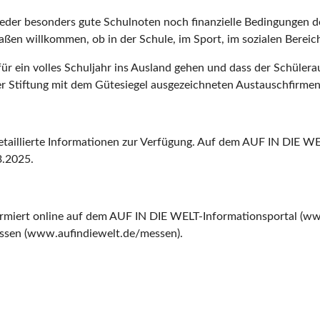
weder besonders gute Schulnoten noch finanzielle Bedingungen d
ßen willkommen, ob in der Schule, im Sport, im sozialen Bereich
r ein volles Schuljahr ins Ausland gehen und dass der Schüleraus
er Stiftung mit dem Gütesiegel ausgezeichneten Austauschfirmen
detaillierte Informationen zur Verfügung. Auf dem AUF IN DIE WE
3.2025.
rmiert online auf dem AUF IN DIE WELT-Informationsportal (www
sen (www.aufindiewelt.de/messen).