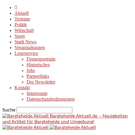
Aktuell
Termine
Politik
Wirtschaft
Sport
Stadt News
Veranstaltungen
Leserservice
Firmenportraits
Historisches
Jobs
Partnerlinks
Der Newsletter
Kontakt
Impressum
Datenschutzbedingungen
Suche
Bargteheide Aktuell.de – Neuigkeiten
und Artikel für Bargteheide und Umgebung!