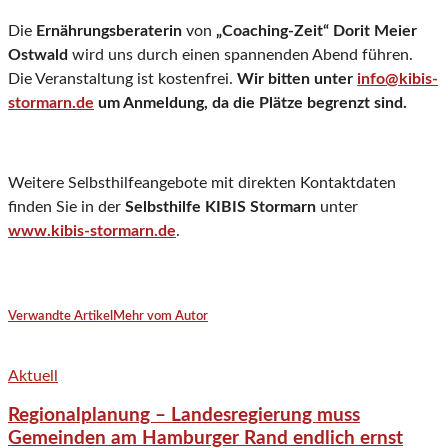
Die
Ernährungsberaterin
von
„Coaching-Zeit“ Dorit Meier
Ostwald
wird uns durch einen spannenden Abend führen.
Die Veranstaltung ist kostenfrei.
Wir bitten unter
info@kibis-
stormarn.de
um Anmeldung, da die Plätze begrenzt sind.
Weitere Selbsthilfeangebote mit direkten Kontaktdaten
finden Sie in der
Selbsthilfe KIBIS Stormarn
unter
www.kibis-stormarn.de
.
Verwandte Artikel
Mehr vom Autor
Aktuell
Regionalplanung – Landesregierung muss
Gemeinden am Hamburger Rand endlich ernst