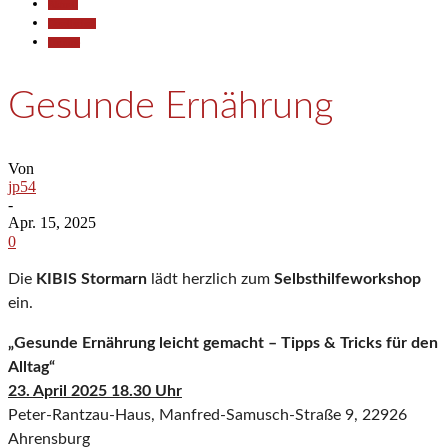
Aktuell
Gesellschaft
Termine
Gesunde Ernährung
Von
jp54
-
Apr. 15, 2025
0
Die
KIBIS Stormarn
lädt herzlich zum
Selbsthilfeworkshop
ein.
„Gesunde Ernährung leicht gemacht – Tipps & Tricks für den
Alltag“
23. April 2025 18.30 Uhr
Peter-Rantzau-Haus, Manfred-Samusch-Straße 9, 22926
Ahrensburg