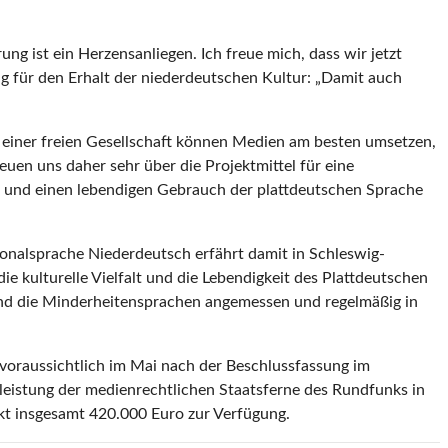
g ist ein Herzensanliegen. Ich freue mich, dass wir jetzt
g für den Erhalt der niederdeutschen Kultur: „Damit auch
 einer freien Gesellschaft können Medien am besten umsetzen,
euen uns daher sehr über die Projektmittel für eine
n und einen lebendigen Gebrauch der plattdeutschen Sprache
ionalsprache Niederdeutsch erfährt damit in Schleswig-
e kulturelle Vielfalt und die Lebendigkeit des Plattdeutschen
und die Minderheitensprachen angemessen und regelmäßig in
voraussichtlich im Mai nach der Beschlussfassung im
leistung der medienrechtlichen Staatsferne des Rundfunks in
ekt insgesamt 420.000 Euro zur Verfügung.