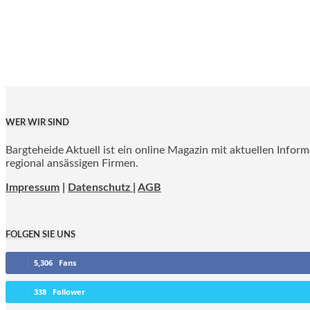
WER WIR SIND
Bargteheide Aktuell ist ein online Magazin mit aktuellen Infor
regional ansässigen Firmen.
Impressum
|
Datenschutz |
AGB
FOLGEN SIE UNS
5,306
Fans
338
Follower