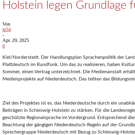
Holstein legen Grundlage 
Von
jp54
-
Apr. 29, 2025
0
Kiel/Norderstedt. Der Handlungsplan Sprachenpolitik der Land
Plattdeutsch im Rundfunk. Um das zu realisieren, haben Kult
Sommer, einen Vertrag unterzeichnet. Die Medienanstalt erhäl
Medienprojekte auf Niederdeutsch. Das teilten das Bildungsmi
Ziel des Projektes ist es, das Niederdeutsche durch ein unab
Beiträgen in Schleswig-Holstein zu stärken. Für die Landesreg
geschützte Regionalsprache im Vordergrund. Entsprechend die
Beachtung der gängigen Niederdeutsch-Regeln auf der Grundlag
Sprechergruppe Niederdeutsch mit Bezug zu Schleswig-Holstei