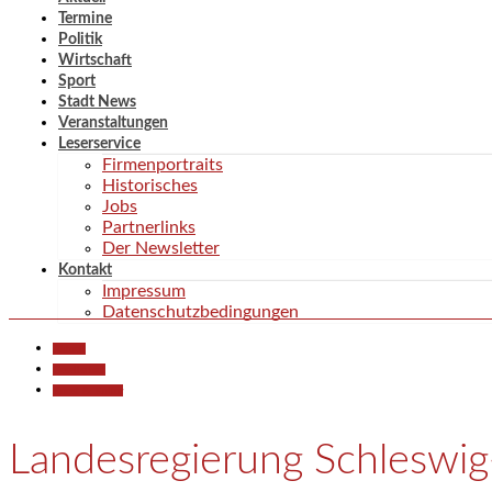
Termine
Politik
Wirtschaft
Sport
Stadt News
Veranstaltungen
Leserservice
Firmenportraits
Historisches
Jobs
Partnerlinks
Der Newsletter
Kontakt
Impressum
Datenschutzbedingungen
Aktuell
Gesellschaft
Kunst & Kultur
Landesregierung Schleswi