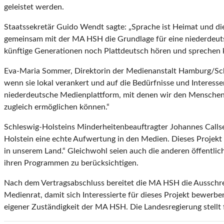
geleistet werden.
Staatssekretär Guido Wendt sagte: „Sprache ist Heimat und die
gemeinsam mit der MA HSH die Grundlage für eine niederdeutsc
künftige Generationen noch Plattdeutsch hören und sprechen 
Eva-Maria Sommer, Direktorin der Medienanstalt Hamburg/Schl
wenn sie lokal verankert und auf die Bedürfnisse und Interesse
niederdeutsche Medienplattform, mit denen wir den Menschen 
zugleich ermöglichen können.“
Schleswig-Holsteins Minderheitenbeauftragter Johannes Callsen
Holstein eine echte Aufwertung in den Medien. Dieses Projekt 
in unserem Land.“ Gleichwohl seien auch die anderen öffentl
ihren Programmen zu berücksichtigen.
Nach dem Vertragsabschluss bereitet die MA HSH die Ausschrei
Medienrat, damit sich Interessierte für dieses Projekt bewer
eigener Zuständigkeit der MA HSH. Die Landesregierung stellt 