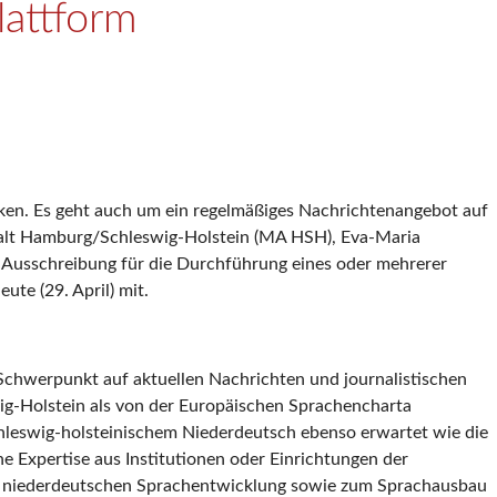
lattform
rken. Es geht auch um ein regelmäßiges Nachrichtenangebot auf
stalt Hamburg/Schleswig-Holstein (MA HSH), Eva-Maria
e Ausschreibung für die Durchführung eines oder mehrerer
te (29. April) mit.
Schwerpunkt auf aktuellen Nachrichten und journalistischen
wig-Holstein als von der Europäischen Sprachencharta
hleswig-holsteinischem Niederdeutsch ebenso erwartet wie die
 Expertise aus Institutionen oder Einrichtungen der
zur niederdeutschen Sprachentwicklung sowie zum Sprachausbau