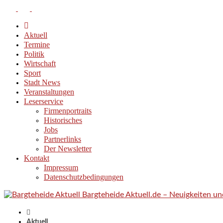
Aktuell
Termine
Politik
Wirtschaft
Sport
Stadt News
Veranstaltungen
Leserservice
Firmenportraits
Historisches
Jobs
Partnerlinks
Der Newsletter
Kontakt
Impressum
Datenschutzbedingungen
Bargteheide Aktuell.de – Neuigkeiten u
Aktuell