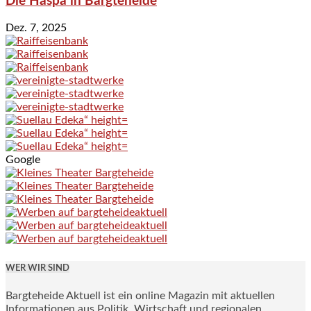
Die Haspa in Bargteheide
Dez. 7, 2025
Google
WER WIR SIND
Bargteheide Aktuell ist ein online Magazin mit aktuellen
Informationen aus Politik, Wirtschaft und regionalen