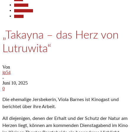
Gesellschaft
Kunst & Kultur
Termine
„Takayna – das Herz von
Lutruwita“
Von
jp54
-
Juni 10, 2025
0
Die ehemalige Jersbekerin, Viola Barnes ist Kinogast und
berichtet über ihre Arbeit.
All diejenigen, denen der Erhalt und der Schutz der Natur am
Herzen liegt, können am kommenden Dienstagabend im Kino