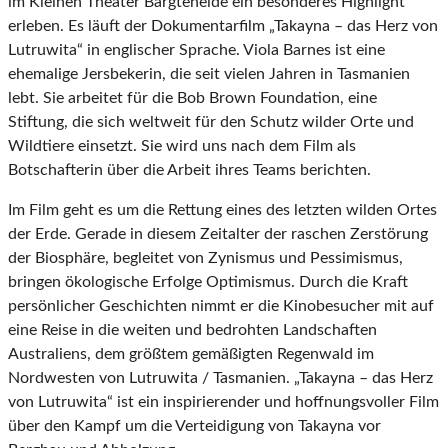
im Kleinen Theater Bargteheide ein besonderes Highlight
erleben. Es läuft der Dokumentarfilm „Takayna – das Herz von
Lutruwita“ in englischer Sprache. Viola Barnes ist eine
ehemalige Jersbekerin, die seit vielen Jahren in Tasmanien
lebt. Sie arbeitet für die Bob Brown Foundation, eine
Stiftung, die sich weltweit für den Schutz wilder Orte und
Wildtiere einsetzt. Sie wird uns nach dem Film als
Botschafterin über die Arbeit ihres Teams berichten.
Im Film geht es um die Rettung eines des letzten wilden Ortes
der Erde. Gerade in diesem Zeitalter der raschen Zerstörung
der Biosphäre, begleitet von Zynismus und Pessimismus,
bringen ökologische Erfolge Optimismus. Durch die Kraft
persönlicher Geschichten nimmt er die Kinobesucher mit auf
eine Reise in die weiten und bedrohten Landschaften
Australiens, dem größtem gemäßigten Regenwald im
Nordwesten von Lutruwita / Tasmanien. „Takayna – das Herz
von Lutruwita“ ist ein inspirierender und hoffnungsvoller Film
über den Kampf um die Verteidigung von Takayna vor