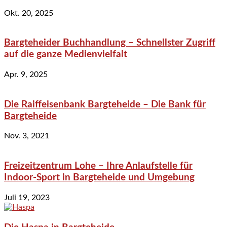
Okt. 20, 2025
Bargteheider Buchhandlung – Schnellster Zugriff
auf die ganze Medienvielfalt
Apr. 9, 2025
Die Raiffeisenbank Bargteheide – Die Bank für
Bargteheide
Nov. 3, 2021
Freizeitzentrum Lohe – Ihre Anlaufstelle für
Indoor-Sport in Bargteheide und Umgebung
Juli 19, 2023