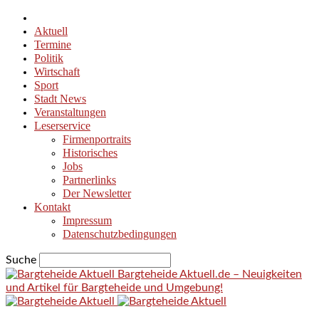
Aktuell
Termine
Politik
Wirtschaft
Sport
Stadt News
Veranstaltungen
Leserservice
Firmenportraits
Historisches
Jobs
Partnerlinks
Der Newsletter
Kontakt
Impressum
Datenschutzbedingungen
Suche
Bargteheide Aktuell.de – Neuigkeiten
und Artikel für Bargteheide und Umgebung!