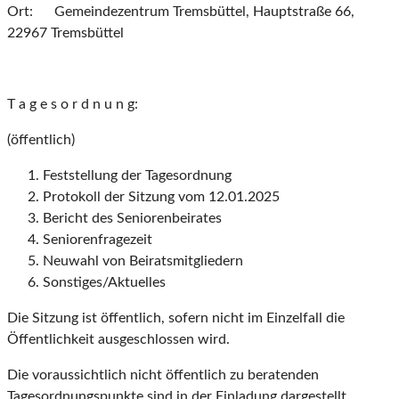
Ort: Gemeindezentrum Tremsbüttel, Hauptstraße 66,
22967 Tremsbüttel
T a g e s o r d n u n g:
(öffentlich)
Feststellung der Tagesordnung
Protokoll der Sitzung vom 12.01.2025
Bericht des Seniorenbeirates
Seniorenfragezeit
Neuwahl von Beiratsmitgliedern
Sonstiges/Aktuelles
Die Sitzung ist öffentlich, sofern nicht im Einzelfall die
Öffentlichkeit ausgeschlossen wird.
Die voraussichtlich nicht öffentlich zu beratenden
Tagesordnungspunkte sind in der Einladung dargestellt.