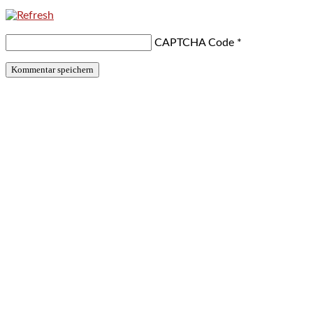
CAPTCHA Code
*