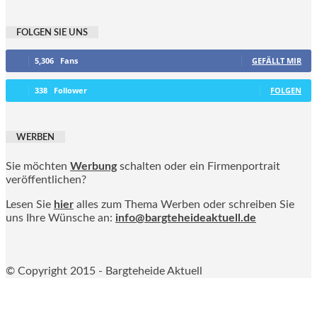
FOLGEN SIE UNS
5,306
Fans
GEFÄLLT MIR
338
Follower
FOLGEN
WERBEN
Sie möchten
Werbung
schalten oder ein Firmenportrait
veröffentlichen?
Lesen Sie
hier
alles zum Thema Werben oder schreiben Sie
uns Ihre Wünsche an:
info@bargteheideaktuell.de
© Copyright 2015 - Bargteheide Aktuell