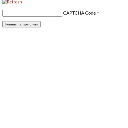
CAPTCHA Code
*