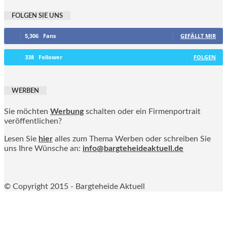
FOLGEN SIE UNS
5,306
Fans
GEFÄLLT MIR
338
Follower
FOLGEN
WERBEN
Sie möchten
Werbung
schalten oder ein Firmenportrait
veröffentlichen?
Lesen Sie
hier
alles zum Thema Werben oder schreiben Sie
uns Ihre Wünsche an:
info@bargteheideaktuell.de
© Copyright 2015 - Bargteheide Aktuell