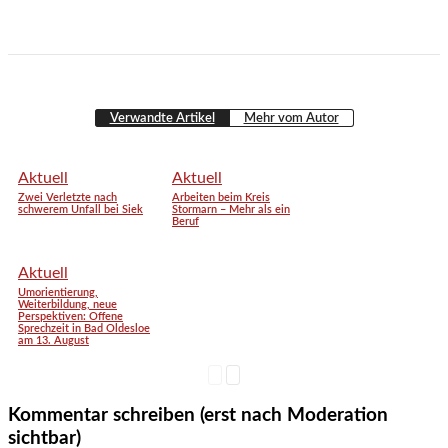
Verwandte Artikel
Mehr vom Autor
Aktuell
Aktuell
Zwei Verletzte nach
Arbeiten beim Kreis
schwerem Unfall bei Siek
Stormarn – Mehr als ein
Beruf
Aktuell
Umorientierung,
Weiterbildung, neue
Perspektiven: Offene
Sprechzeit in Bad Oldesloe
am 13. August
Kommentar schreiben (erst nach Moderation
sichtbar)