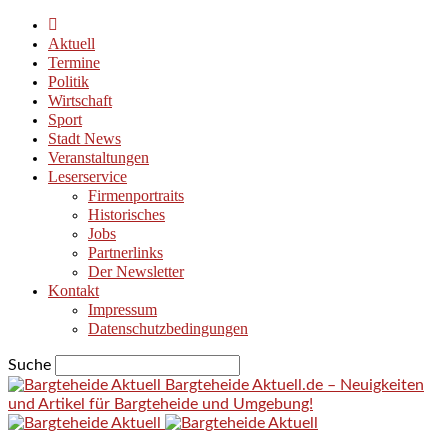
Aktuell
Termine
Politik
Wirtschaft
Sport
Stadt News
Veranstaltungen
Leserservice
Firmenportraits
Historisches
Jobs
Partnerlinks
Der Newsletter
Kontakt
Impressum
Datenschutzbedingungen
Suche
Bargteheide Aktuell.de – Neuigkeiten
und Artikel für Bargteheide und Umgebung!