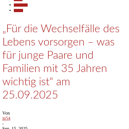
Gesellschaft
Termine
„Für die Wechselfälle des
Lebens vorsorgen – was
für junge Paare und
Familien mit 35 Jahren
wichtig ist“ am
25.09.2025
Von
jp54
-
Sep. 15, 2025