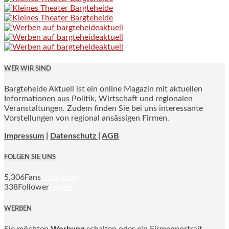
WER WIR SIND
Bargteheide Aktuell ist ein online Magazin mit aktuellen
Informationen aus Politik, Wirtschaft und regionalen
Veranstaltungen. Zudem finden Sie bei uns interessante
Vorstellungen von regional ansässigen Firmen.
Impressum
|
Datenschutz |
AGB
FOLGEN SIE UNS
5,306
Fans
Gefällt mir
338
Follower
Folgen
WERBEN
Sie möchten
Werbung
schalten oder ein Firmenportrait