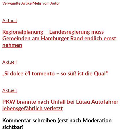
Verwandte Artikel
Mehr vom Autor
Aktuell
Regionalplanung – Landesregierung muss
Gemeinden am Hamburger Rand endlich ernst
nehmen
Aktuell
„Si dolce è’l tormento – so süß ist die Qual“
Aktuell
PKW brannte nach Unfall bei Lütau Autofahrer
lebensgefährlich verletzt
Kommentar schreiben (erst nach Moderation
sichtbar)