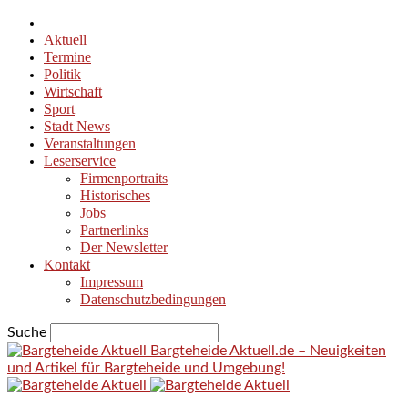
Aktuell
Termine
Politik
Wirtschaft
Sport
Stadt News
Veranstaltungen
Leserservice
Firmenportraits
Historisches
Jobs
Partnerlinks
Der Newsletter
Kontakt
Impressum
Datenschutzbedingungen
Suche
Bargteheide Aktuell.de – Neuigkeiten
und Artikel für Bargteheide und Umgebung!