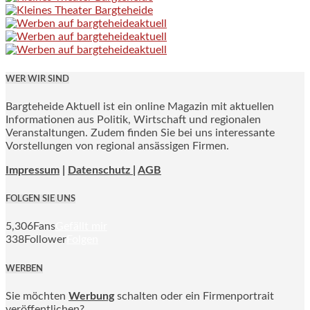
WER WIR SIND
Bargteheide Aktuell ist ein online Magazin mit aktuellen
Informationen aus Politik, Wirtschaft und regionalen
Veranstaltungen. Zudem finden Sie bei uns interessante
Vorstellungen von regional ansässigen Firmen.
Impressum
|
Datenschutz |
AGB
FOLGEN SIE UNS
5,306
Fans
Gefällt mir
338
Follower
Folgen
WERBEN
Sie möchten
Werbung
schalten oder ein Firmenportrait
veröffentlichen?