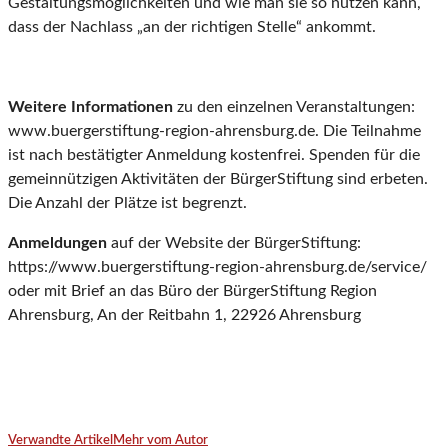
Gestaltungsmöglichkeiten und wie man sie so nutzen kann,
dass der Nachlass „an der richtigen Stelle“ ankommt.
Weitere Informationen
zu den einzelnen Veranstaltungen:
www.buergerstiftung-region-ahrensburg.de. Die Teilnahme
ist nach bestätigter Anmeldung kostenfrei. Spenden für die
gemeinnützigen Aktivitäten der BürgerStiftung sind erbeten.
Die Anzahl der Plätze ist begrenzt.
An
meldungen
auf der Website der BürgerStiftung:
https://www.buergerstiftung-region-ahrensburg.de/service/
oder mit Brief an das Büro der BürgerStiftung Region
Ahrensburg, An der Reitbahn 1, 22926 Ahrensburg
Verwandte Artikel
Mehr vom Autor