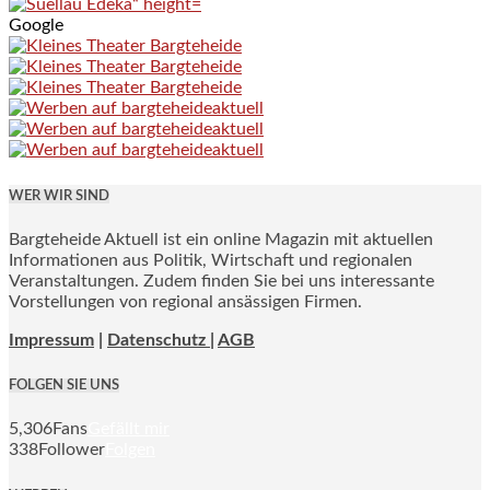
Google
WER WIR SIND
Bargteheide Aktuell ist ein online Magazin mit aktuellen
Informationen aus Politik, Wirtschaft und regionalen
Veranstaltungen. Zudem finden Sie bei uns interessante
Vorstellungen von regional ansässigen Firmen.
Impressum
|
Datenschutz |
AGB
FOLGEN SIE UNS
5,306
Fans
Gefällt mir
338
Follower
Folgen