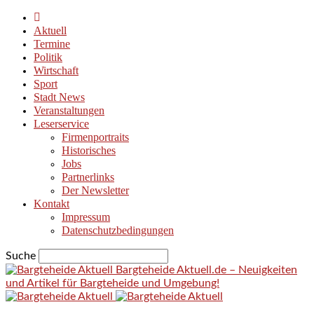
Aktuell
Termine
Politik
Wirtschaft
Sport
Stadt News
Veranstaltungen
Leserservice
Firmenportraits
Historisches
Jobs
Partnerlinks
Der Newsletter
Kontakt
Impressum
Datenschutzbedingungen
Suche
Bargteheide Aktuell.de – Neuigkeiten
und Artikel für Bargteheide und Umgebung!