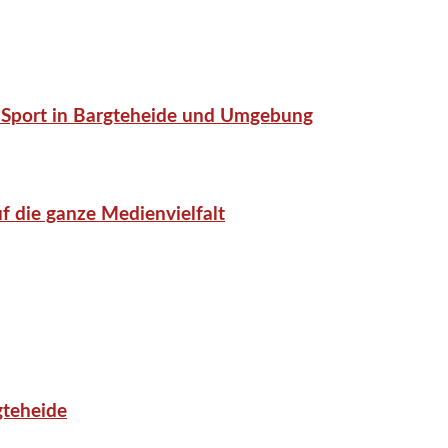
or-Sport in Bargteheide und Umgebung
f die ganze Medienvielfalt
gteheide