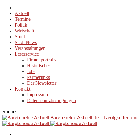
Aktuell
Termine
Politik
Wirtschaft
Sport
Stadt News
Veranstaltungen
Leserservice
Firmenportraits
Historisches
Jobs
Partnerlinks
Der Newsletter
Kontakt
Impressum
Datenschutzbedingungen
Suche
Bargteheide Aktuell.de – Neuigkeiten u