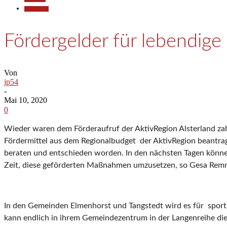
Gesellschaft
Fördergelder für lebendige 
Von
jp54
-
Mai 10, 2020
0
Wieder waren dem Förderaufruf der AktivRegion Alsterland zah
Fördermittel aus dem Regionalbudget der AktivRegion beantrag
beraten und entschieden worden. In den nächsten Tagen könne
Zeit, diese geförderten Maßnahmen umzusetzen, so Gesa Rem
In den Gemeinden Elmenhorst und Tangstedt wird es für sportli
kann endlich in ihrem Gemeindezentrum in der Langenreihe d