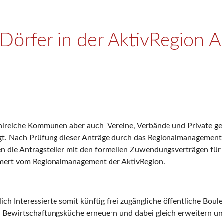
Dörfer in der AktivRegion A
lreiche Kommunen aber auch Vereine, Verbände und Private gefol
t. Nach Prüfung dieser Anträge durch das Regionalmanagement s
n die Antragsteller mit den formellen Zuwendungsverträgen für
mert vom Regionalmanagement der AktivRegion.
ch Interessierte somit künftig frei zugängliche öffentliche Bou
ie Bewirtschaftungsküche erneuern und dabei gleich erweitern