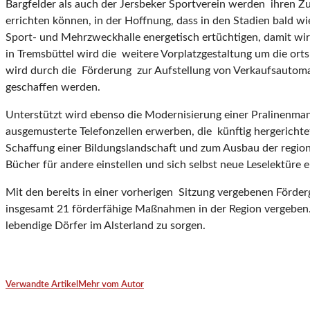
Bargfelder als auch der Jersbeker Sportverein werden ihren Z
errichten können, in der Hoffnung, dass in den Stadien bald w
Sport- und Mehrzweckhalle energetisch ertüchtigen, damit wi
in Tremsbüttel wird die weitere Vorplatzgestaltung um die ort
wird durch die Förderung zur Aufstellung von Verkaufsautomat
geschaffen werden.
Unterstützt wird ebenso die Modernisierung einer Pralinenman
ausgemusterte Telefonzellen erwerben, die künftig hergericht
Schaffung einer Bildungslandschaft und zum Ausbau der region
Bücher für andere einstellen und sich selbst neue Leselektüre e
Mit den bereits in einer vorherigen Sitzung vergebenen Förderg
insgesamt 21 förderfähige Maßnahmen in der Region vergeben. 
lebendige Dörfer im Alsterland zu sorgen.
Verwandte Artikel
Mehr vom Autor