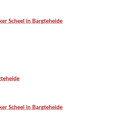
er Scheel in Bargteheide
gteheide
er Scheel in Bargteheide