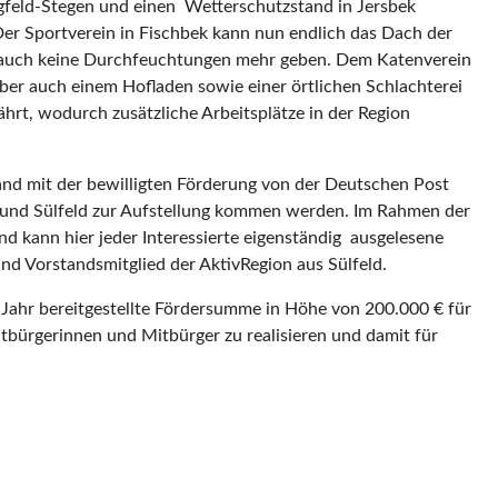
argfeld-Stegen und einen Wetterschutzstand in Jersbek
Der Sportverein in Fischbek kann nun endlich das Dach der
er auch keine Durchfeuchtungen mehr geben. Dem Katenverein
Aber auch einem Hofladen sowie einer örtlichen Schlachterei
rt, wodurch zusätzliche Arbeitsplätze in der Region
and mit der bewilligten Förderung von der Deutschen Post
f und Sülfeld zur Aufstellung kommen werden. Im Rahmen der
d kann hier jeder Interessierte eigenständig ausgelesene
und Vorstandsmitglied der AktivRegion aus Sülfeld.
m Jahr bereitgestellte Fördersumme in Höhe von 200.000 € für
tbürgerinnen und Mitbürger zu realisieren und damit für