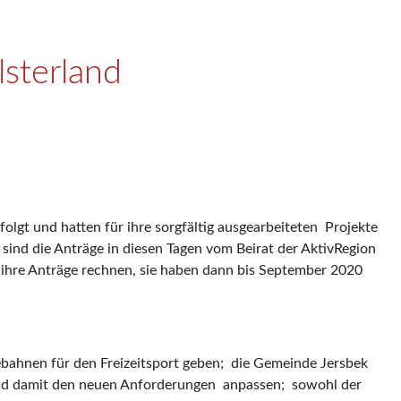
lsterland
gt und hatten für ihre sorgfältig ausgearbeiteten Projekte
ind die Anträge in diesen Tagen vom Beirat der AktivRegion
 ihre Anträge rechnen, sie haben dann bis September 2020
lebahnen für den Freizeitsport geben; die Gemeinde Jersbek
 und damit den neuen Anforderungen anpassen; sowohl der