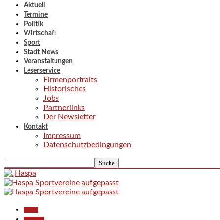
Aktuell
Termine
Politik
Wirtschaft
Sport
Stadt News
Veranstaltungen
Leserservice
Firmenportraits
Historisches
Jobs
Partnerlinks
Der Newsletter
Kontakt
Impressum
Datenschutzbedingungen
Aktuell
Allgemein