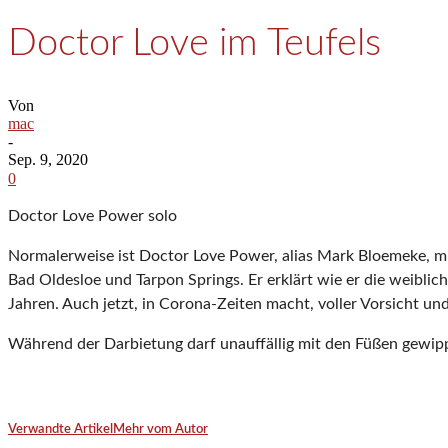
Doctor Love im Teufels
Von
mac
-
Sep. 9, 2020
0
Doctor Love Power solo
Normalerweise ist Doctor Love Power, alias Mark Bloemeke, m
Bad Oldesloe und Tarpon Springs. Er erklärt wie er die weiblic
Jahren. Auch jetzt, in Corona-Zeiten macht, voller Vorsicht un
Während der Darbietung darf unauffällig mit den Füßen gewipp
Verwandte Artikel
Mehr vom Autor