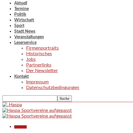
Aktuell
Termine
Politik
Wirtschaft
Sport
Stadt News
Veranstaltungen
Leserservice
Firmenportraits
Historisches
Jobs
Partnerlinks
Der Newsletter
Kontakt
Impressum
Datenschutzbedingungen
Allgemein