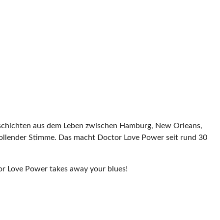
Geschichten aus dem Leben zwischen Hamburg, New Orleans,
 grollender Stimme. Das macht Doctor Love Power seit rund 30
or Love Power takes away your blues!