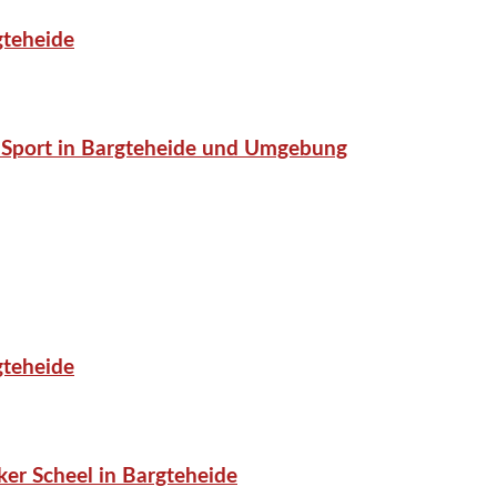
gteheide
or-Sport in Bargteheide und Umgebung
gteheide
er Scheel in Bargteheide