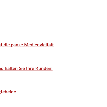
f die ganze Medienvielfalt
d halten Sie Ihre Kunden!
gteheide