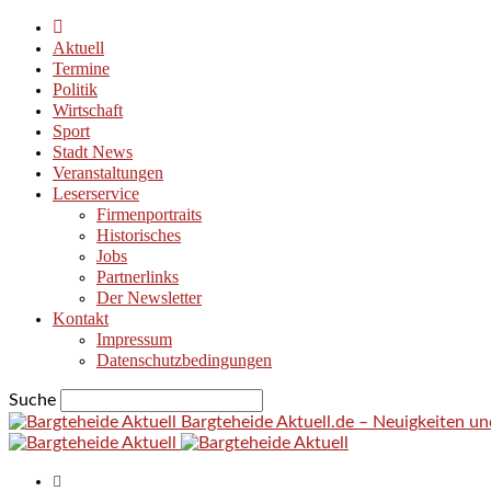
Aktuell
Termine
Politik
Wirtschaft
Sport
Stadt News
Veranstaltungen
Leserservice
Firmenportraits
Historisches
Jobs
Partnerlinks
Der Newsletter
Kontakt
Impressum
Datenschutzbedingungen
Suche
Bargteheide Aktuell.de – Neuigkeiten u