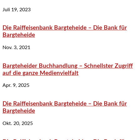
Juli 19, 2023
Die Raiffeisenbank Bargteheide – Die Bank für
Bargteheide
Nov. 3, 2021
Bargteheider Buchhandlung – Schnellster Zugriff
auf die ganze Medienvielfalt
Apr. 9, 2025
Die Raiffeisenbank Bargteheide – Die Bank für
Bargteheide
Okt. 20, 2025