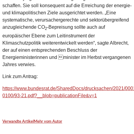
schaffen. Sie soll konsequent auf die Erreichung der energie-
und klimapolitischen Ziele ausgerichtet werden. „Eine
systematische, verursachergerechte und sektorübergreifend
anzugleichende CO
-Bepreisung sollte auch auf
2
europäischer Ebene zum Leitinstrument der
Klimaschutzpolitik weiterentwickelt werden“, sagte Albrecht,
der auf einen entsprechenden Beschluss der
Energieministerinnen und minister im Herbst vergangenen
Jahres verwies.
Link zum Antrag:
https://www.bundesrat.de/SharedDocs/drucksachen/2021/000
0100/93-21.pdf?__blob=publicationFile&v=1
Verwandte Artikel
Mehr vom Autor