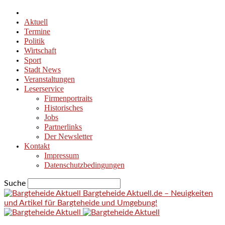
Aktuell
Termine
Politik
Wirtschaft
Sport
Stadt News
Veranstaltungen
Leserservice
Firmenportraits
Historisches
Jobs
Partnerlinks
Der Newsletter
Kontakt
Impressum
Datenschutzbedingungen
Suche
Bargteheide Aktuell.de – Neuigkeiten
und Artikel für Bargteheide und Umgebung!