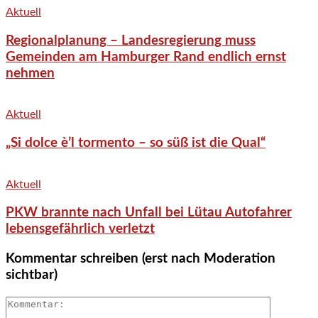
Aktuell
Regionalplanung – Landesregierung muss
Gemeinden am Hamburger Rand endlich ernst
nehmen
Aktuell
„Si dolce è’l tormento – so süß ist die Qual“
Aktuell
PKW brannte nach Unfall bei Lütau Autofahrer
lebensgefährlich verletzt
Kommentar schreiben (erst nach Moderation
sichtbar)