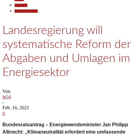
Allgemein
Pressemitteilungen
Landesregierung will
systematische Reform der
Abgaben und Umlagen im
Energiesektor
Von
jp54
-
Feb. 16, 2021
0
Bundesratsantrag –
Energiewendeminister Jan Philipp
Albrecht: „Klimaneutralität erfordert eine umfassende