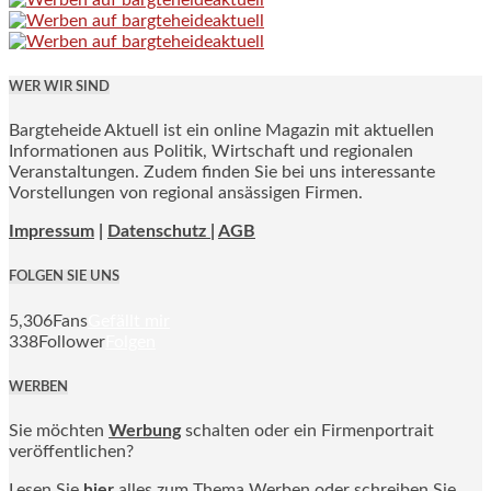
WER WIR SIND
Bargteheide Aktuell ist ein online Magazin mit aktuellen
Informationen aus Politik, Wirtschaft und regionalen
Veranstaltungen. Zudem finden Sie bei uns interessante
Vorstellungen von regional ansässigen Firmen.
Impressum
|
Datenschutz |
AGB
FOLGEN SIE UNS
5,306
Fans
Gefällt mir
338
Follower
Folgen
WERBEN
Sie möchten
Werbung
schalten oder ein Firmenportrait
veröffentlichen?
Lesen Sie
hier
alles zum Thema Werben oder schreiben Sie