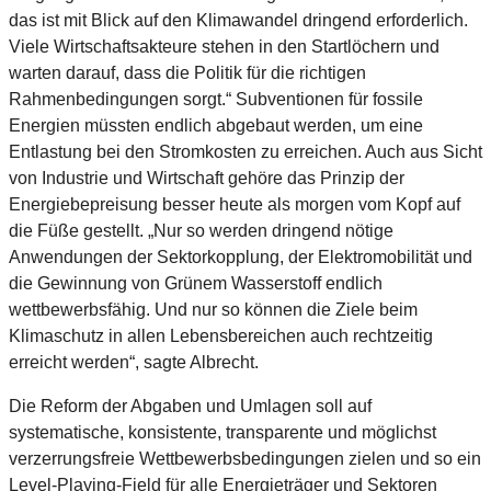
das ist mit Blick auf den Klimawandel dringend erforderlich.
Viele Wirtschaftsakteure stehen in den Startlöchern und
warten darauf, dass die Politik für die richtigen
Rahmenbedingungen sorgt.“ Subventionen für fossile
Energien müssten endlich abgebaut werden, um eine
Entlastung bei den Stromkosten zu erreichen. Auch aus Sicht
von Industrie und Wirtschaft gehöre das Prinzip der
Energiebepreisung besser heute als morgen vom Kopf auf
die Füße gestellt. „Nur so werden dringend nötige
Anwendungen der Sektorkopplung, der Elektromobilität und
die Gewinnung von Grünem Wasserstoff endlich
wettbewerbsfähig. Und nur so können die Ziele beim
Klimaschutz in allen Lebensbereichen auch rechtzeitig
erreicht werden“, sagte Albrecht.
Die Reform der Abgaben und Umlagen soll auf
systematische, konsistente, transparente und möglichst
verzerrungsfreie Wettbewerbsbedingungen zielen und so ein
Level-Playing-Field für alle Energieträger und Sektoren