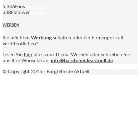
5,306
Fans
Gefällt mir
338
Follower
Folgen
WERBEN
Sie möchten
Werbung
schalten oder ein Firmenportrait
veröffentlichen?
Lesen Sie
hier
alles zum Thema Werben oder schreiben Sie
uns Ihre Wünsche an:
info@bargteheideaktuell.de
© Copyright 2015 - Bargteheide Aktuell