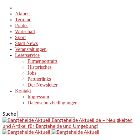
Aktuell
Termine
Politik
Wirtschaft
Sport
Stadt News
Veranstaltungen
Leserservice
Firmenportraits
Historisches
Jobs
Partnerlinks
Der Newsletter
Kontakt
Impressum
Datenschutzbedingungen
Suche
Bargteheide Aktuell.de – Neuigkeiten
und Artikel für Bargteheide und Umgebung!