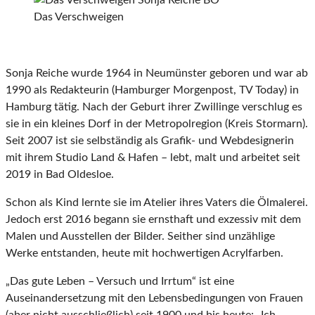
Das Verschweigen
Sonja Reiche wurde 1964 in Neumünster geboren und war ab
1990 als Redakteurin (Hamburger Morgenpost, TV Today) in
Hamburg tätig. Nach der Geburt ihrer Zwillinge verschlug es
sie in ein kleines Dorf in der Metropolregion (Kreis Stormarn).
Seit 2007 ist sie selbständig als Grafik- und Webdesignerin
mit ihrem Studio Land & Hafen – lebt, malt und arbeitet seit
2019 in Bad Oldesloe.
Schon als Kind lernte sie im Atelier ihres Vaters die Ölmalerei.
Jedoch erst 2016 begann sie ernsthaft und exzessiv mit dem
Malen und Ausstellen der Bilder. Seither sind unzählige
Werke entstanden, heute mit hochwertigen Acrylfarben.
„Das gute Leben – Versuch und Irrtum“ ist eine
Auseinandersetzung mit den Lebensbedingungen von Frauen
(aber nicht ausschließlich) seit 1900 und bis heute: „Ich