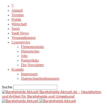
Aktuell
Termine
Politik
Wirtschaft
Sport
Stadt News
Veranstaltungen
Leserservice
Firmenportraits
Historisches
Jobs
Partnerlinks
Der Newsletter
Kontakt
Impressum
Datenschutzbedingungen
Suche
Bargteheide Aktuell.de – Neuigkeiten
und Artikel für Bargteheide und Umgebung!