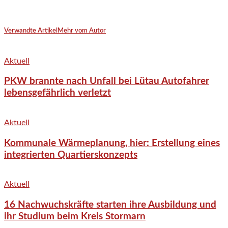
Verwandte Artikel
Mehr vom Autor
Aktuell
PKW brannte nach Unfall bei Lütau Autofahrer
lebensgefährlich verletzt
Aktuell
Kommunale Wärmeplanung, hier: Erstellung eines
integrierten Quartierskonzepts
Aktuell
16 Nachwuchskräfte starten ihre Ausbildung und
ihr Studium beim Kreis Stormarn