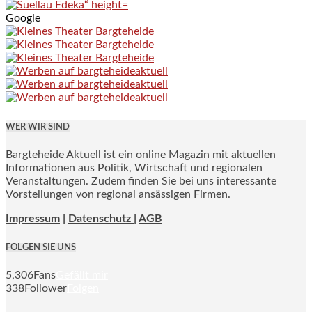
Google
WER WIR SIND
Bargteheide Aktuell ist ein online Magazin mit aktuellen
Informationen aus Politik, Wirtschaft und regionalen
Veranstaltungen. Zudem finden Sie bei uns interessante
Vorstellungen von regional ansässigen Firmen.
Impressum
|
Datenschutz |
AGB
FOLGEN SIE UNS
5,306
Fans
Gefällt mir
338
Follower
Folgen