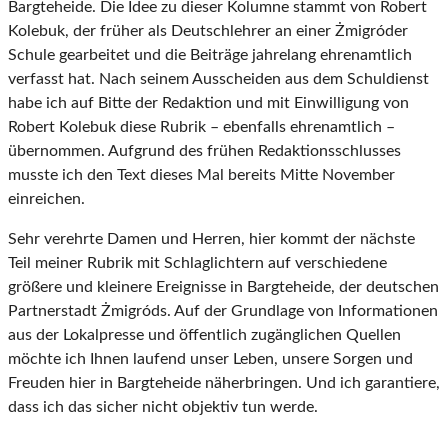
Bargteheide. Die Idee zu dieser Kolumne stammt von Robert
Kolebuk, der früher als Deutschlehrer an einer Żmigróder
Schule gearbeitet und die Beiträge jahrelang ehrenamtlich
verfasst hat. Nach seinem Ausscheiden aus dem Schuldienst
habe ich auf Bitte der Redaktion und mit Einwilligung von
Robert Kolebuk diese Rubrik – ebenfalls ehrenamtlich –
übernommen. Aufgrund des frühen Redaktionsschlusses
musste ich den Text dieses Mal bereits Mitte November
einreichen.
Sehr verehrte Damen und Herren, hier kommt der nächste
Teil meiner Rubrik mit Schlaglich
tern auf verschiedene
größere und kleinere Ereignisse in Bargteheide, der deutschen
Part
nerstadt Żmigróds. Auf der Grundlage von Informationen
aus der Lokalpresse und öffentlich
zugänglichen Quellen
möchte ich Ihnen laufend unser Leben, unsere Sorgen und
Freuden
hier in Bargteheide näherbringen. Und ich garantiere,
dass ich das sicher nicht objektiv tun
werde.