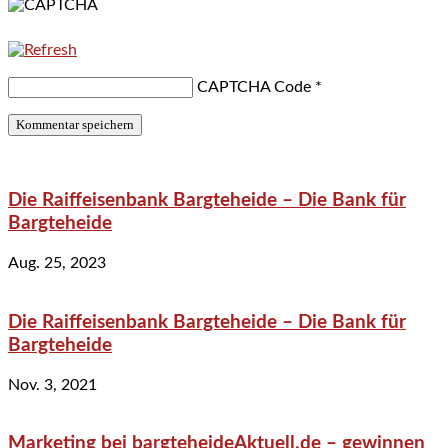
CAPTCHA Code
*
Die Raiffeisenbank Bargteheide – Die Bank für
Bargteheide
Aug. 25, 2023
Die Raiffeisenbank Bargteheide – Die Bank für
Bargteheide
Nov. 3, 2021
Marketing bei bargteheideAktuell.de – gewinnen