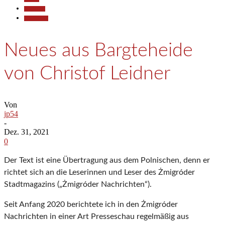
Allgemein
Gesellschaft
Neues aus Bargteheide
von Christof Leidner
Von
jp54
-
Dez. 31, 2021
0
Der Text ist eine Übertragung aus dem Polnischen, denn er
richtet sich an die Leserinnen und Leser des Żmigróder
Stadtmagazins („Żmigróder Nachrichten“).
Seit Anfang 2020 berichtete ich in den Żmigróder
Nachrichten in einer Art Presseschau regelmäßig aus