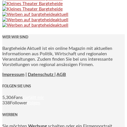
WER WIR SIND
Bargteheide Aktuell ist ein online Magazin mit aktuellen
Informationen aus Politik, Wirtschaft und regionalen
Veranstaltungen. Zudem finden Sie bei uns interessante
Vorstellungen von regional ansässigen Firmen.
Impressum
|
Datenschutz |
AGB
FOLGEN SIE UNS
5,306
Fans
Gefällt mir
338
Follower
Folgen
WERBEN
Sie möchten
Werbung
schalten oder ein Firmenportrait