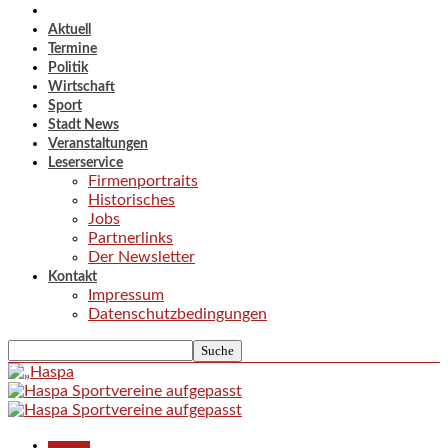
Aktuell
Termine
Politik
Wirtschaft
Sport
Stadt News
Veranstaltungen
Leserservice
Firmenportraits
Historisches
Jobs
Partnerlinks
Der Newsletter
Kontakt
Impressum
Datenschutzbedingungen
Allgemein