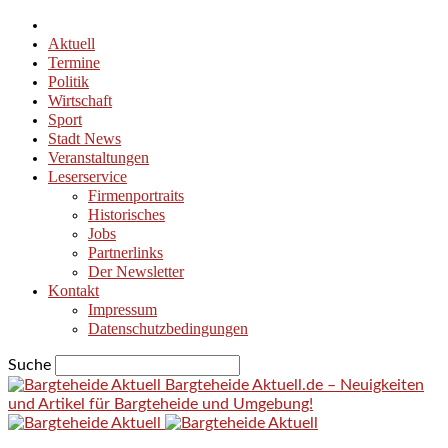
Aktuell
Termine
Politik
Wirtschaft
Sport
Stadt News
Veranstaltungen
Leserservice
Firmenportraits
Historisches
Jobs
Partnerlinks
Der Newsletter
Kontakt
Impressum
Datenschutzbedingungen
Suche
Bargteheide Aktuell.de – Neuigkeiten
und Artikel für Bargteheide und Umgebung!