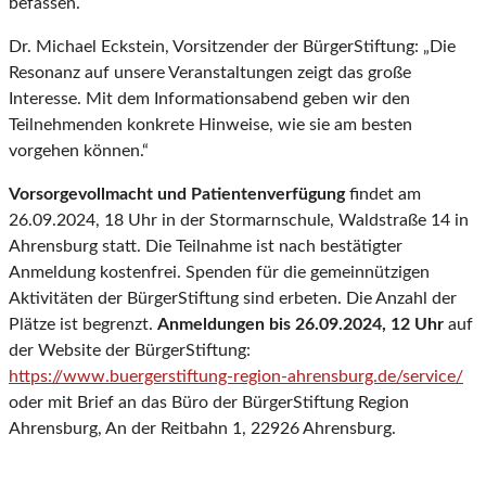
befassen.
Dr. Michael Eckstein, Vorsitzender der BürgerStiftung: „Die
Resonanz auf unsere Veranstaltungen zeigt das große
Interesse. Mit dem Informationsabend geben wir den
Teilnehmenden konkrete Hinweise, wie sie am besten
vorgehen können.“
Vorsorgevollmacht und Patientenverfügung
findet am
26.09.2024, 18 Uhr in der Stormarnschule, Waldstraße 14 in
Ahrensburg statt. Die Teilnahme ist nach bestätigter
Anmeldung kostenfrei. Spenden für die gemeinnützigen
Aktivitäten der BürgerStiftung sind erbeten. Die Anzahl der
Plätze ist begrenzt.
An
meldungen bis 26.09.2024, 12 Uhr
auf
der Website der BürgerStiftung:
https://www.buergerstiftung-region-ahrensburg.de/service/
oder mit Brief an das Büro der BürgerStiftung Region
Ahrensburg, An der Reitbahn 1, 22926 Ahrensburg.