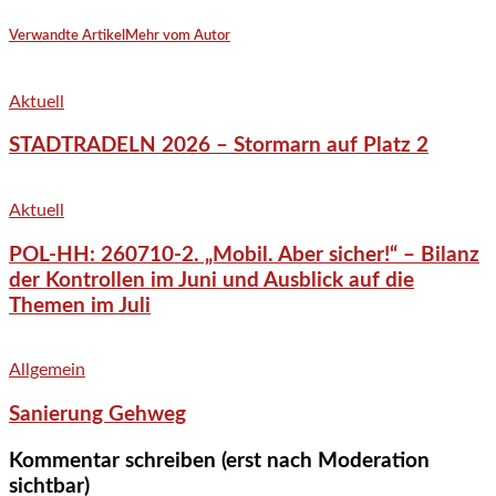
Verwandte Artikel
Mehr vom Autor
Aktuell
STADTRADELN 2026 – Stormarn auf Platz 2
Aktuell
POL-HH: 260710-2. „Mobil. Aber sicher!“ – Bilanz
der Kontrollen im Juni und Ausblick auf die
Themen im Juli
Allgemein
Sanierung Gehweg
Kommentar schreiben (erst nach Moderation
sichtbar)