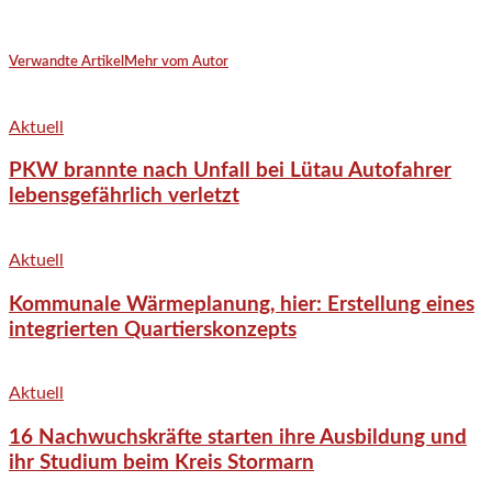
Verwandte Artikel
Mehr vom Autor
Aktuell
PKW brannte nach Unfall bei Lütau Autofahrer
lebensgefährlich verletzt
Aktuell
Kommunale Wärmeplanung, hier: Erstellung eines
integrierten Quartierskonzepts
Aktuell
16 Nachwuchskräfte starten ihre Ausbildung und
ihr Studium beim Kreis Stormarn