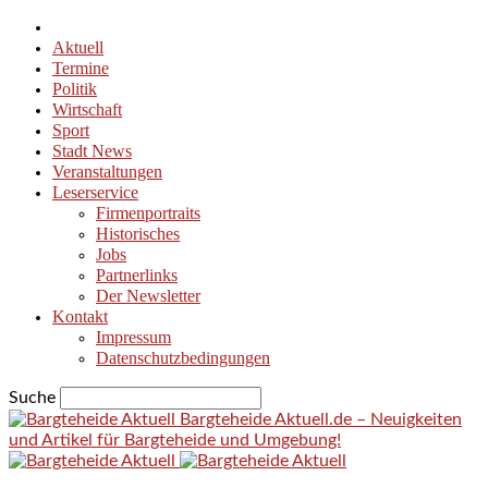
Aktuell
Termine
Politik
Wirtschaft
Sport
Stadt News
Veranstaltungen
Leserservice
Firmenportraits
Historisches
Jobs
Partnerlinks
Der Newsletter
Kontakt
Impressum
Datenschutzbedingungen
Suche
Bargteheide Aktuell.de – Neuigkeiten
und Artikel für Bargteheide und Umgebung!