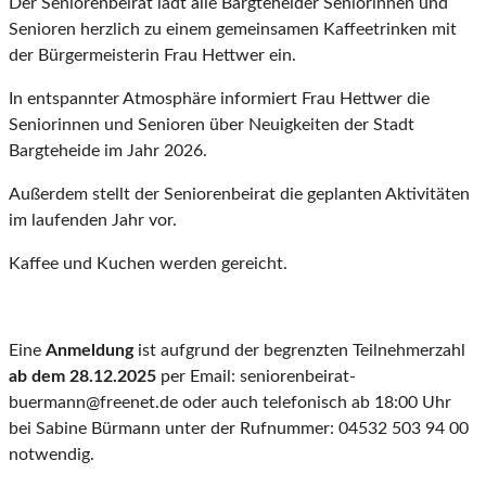
Der Seniorenbeirat lädt alle Bargteheider Seniorinnen und
Senioren herzlich zu einem gemeinsamen Kaffeetrinken mit
der Bürgermeisterin Frau Hettwer ein.
In entspannter Atmosphäre informiert Frau Hettwer die
Seniorinnen und Senioren über Neuigkeiten der Stadt
Bargteheide im Jahr 2026.
Außerdem stellt der Seniorenbeirat die geplanten Aktivitäten
im laufenden Jahr vor.
Kaffee und Kuchen werden gereicht.
Eine
Anmeldung
ist aufgrund der begrenzten Teilnehmerzahl
ab
dem 28.12.2025
per Email: seniorenbeirat-
buermann@freenet.de oder auch telefonisch ab 18:00 Uhr
bei Sabine Bürmann unter der Rufnummer: 04532 503 94 00
notwendig.