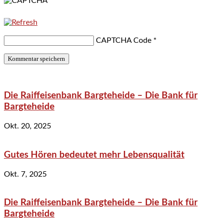
CAPTCHA Code
*
Die Raiffeisenbank Bargteheide – Die Bank für
Bargteheide
Okt. 20, 2025
Gutes Hören bedeutet mehr Lebensqualität
Okt. 7, 2025
Die Raiffeisenbank Bargteheide – Die Bank für
Bargteheide