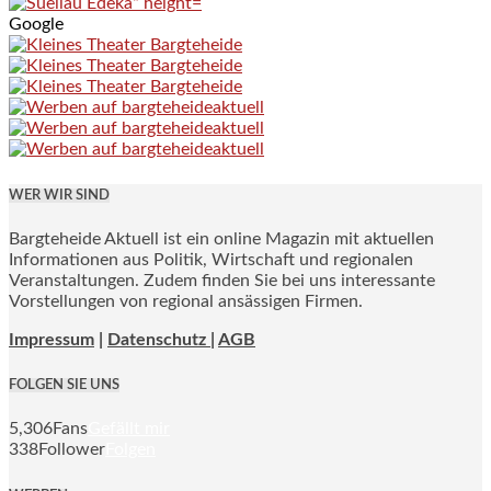
Google
WER WIR SIND
Bargteheide Aktuell ist ein online Magazin mit aktuellen
Informationen aus Politik, Wirtschaft und regionalen
Veranstaltungen. Zudem finden Sie bei uns interessante
Vorstellungen von regional ansässigen Firmen.
Impressum
|
Datenschutz |
AGB
FOLGEN SIE UNS
5,306
Fans
Gefällt mir
338
Follower
Folgen