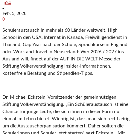
jp54
-
Feb. 5, 2026
0
Schüleraustausch in mehr als 60 Länder weltweit, High
School in den USA, Internat in Kanada, Freiwilligendienst in
Thailand, Gap Year nach der Schule, Sprachkurse in England
oder Work and Travel in Neuseeland: Wer 2026 / 2027 ins
Ausland will, findet auf der AUF IN DIE WELT-Messe der
Stiftung Völkerverständigung Insider-Informationen,
kostenfreie Beratung und Stipendien-Tipps.
Dr. Michael Eckstein, Vorsitzender der gemeinnützigen
Stiftung Völkerverständigung. „Ein Schüleraustausch ist eine
Chance für junge Leute, die sich ihnen in dieser Form nur
einmal im Leben bietet. Wichtig ist, dass man sich rechtzeitig
um die Austauschorganisation kümmert. Daher sollten die
Schülerinnen und Schüler jetzt starten“ sagt Eckstein. „Mit