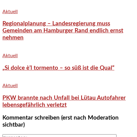
Aktuell
Regionalplanung – Landesregierung muss
Gemeinden am Hamburger Rand endlich ernst
nehmen
Aktuell
„Si dolce è’l tormento – so süß ist die Qual“
Aktuell
PKW brannte nach Unfall bei Lütau Autofahrer
lebensgefährlich verletzt
Kommentar schreiben (erst nach Moderation
sichtbar)