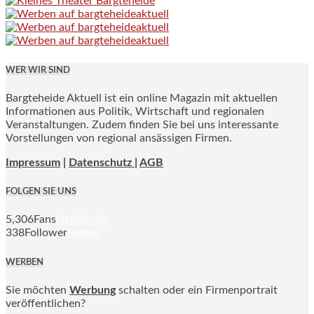
WER WIR SIND
Bargteheide Aktuell ist ein online Magazin mit aktuellen
Informationen aus Politik, Wirtschaft und regionalen
Veranstaltungen. Zudem finden Sie bei uns interessante
Vorstellungen von regional ansässigen Firmen.
Impressum
|
Datenschutz |
AGB
FOLGEN SIE UNS
5,306
Fans
Gefällt mir
338
Follower
Folgen
WERBEN
Sie möchten
Werbung
schalten oder ein Firmenportrait
veröffentlichen?