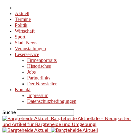
Aktuell
Termine
Politik
Wirtschaft
Sport
Stadt News
Veranstaltungen
Leserservice
Firmenportraits
Historisches
Jobs
Partnerlinks
Der Newsletter
Kontakt
Impressum
Datenschutzbedingungen
Suche
Bargteheide Aktuell.de – Neuigkeiten
und Artikel für Bargteheide und Umgebung!