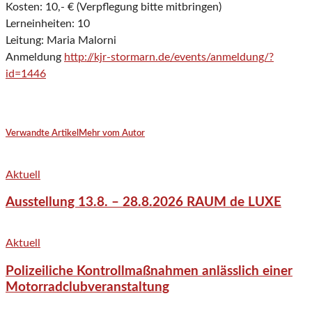
Kosten: 10,- € (Verpflegung bitte mitbringen)
Lerneinheiten: 10
Leitung: Maria Malorni
Anmeldung
http://kjr-stormarn.de/events/anmeldung/?
id=1446
Verwandte Artikel
Mehr vom Autor
Aktuell
Ausstellung 13.8. – 28.8.2026 RAUM de LUXE
Aktuell
Polizeiliche Kontrollmaßnahmen anlässlich einer
Motorradclubveranstaltung