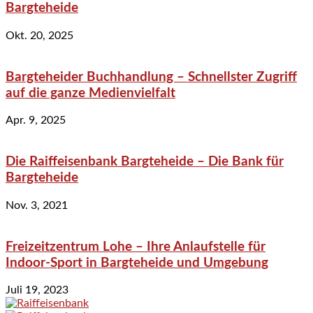
Bargteheide
Okt. 20, 2025
Bargteheider Buchhandlung – Schnellster Zugriff
auf die ganze Medienvielfalt
Apr. 9, 2025
Die Raiffeisenbank Bargteheide – Die Bank für
Bargteheide
Nov. 3, 2021
Freizeitzentrum Lohe – Ihre Anlaufstelle für
Indoor-Sport in Bargteheide und Umgebung
Juli 19, 2023