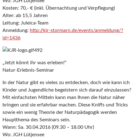
Wo: JGH Lütjensee
Kosten: 70,- € (inkl. Übernachtung und Verpflegung)
Alter: ab 15,5 Jahren
Leitung: Juleica-Team
Anmeldung:
http://kjr-stormarn.de/events/anmeldung/?
id=1436
„Jetzt könnt ihr was erleben!“
Natur-Erlebnis-Seminar
In der Natur gibt es vieles zu entdecken, doch wie kann ich
Kinder und Jugendliche begeistern sich darauf einzulassen?
Mit einfachsten Mitteln kann man Ihnen die Natur näher
bringen und sie erfahrbar machen. Diese Kniffs und Tricks
sowie ein wenig Theorie der Naturpädagogik werden
Hauptthema des Seminars sein.
Wann: Sa. 30.04.2016 (09.30 – 18.00 Uhr)
Wo: JGH Lütjensee