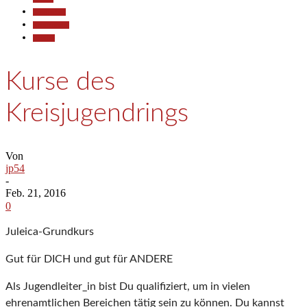
Gesellschaft
Kommunales
Termine
Kurse des
Kreisjugendrings
Von
jp54
-
Feb. 21, 2016
0
Juleica-Grundkurs
Gut für DICH und gut für ANDERE
Als Jugendleiter_in bist Du qualifiziert, um in vielen
ehrenamtlichen Bereichen tätig sein zu können. Du kannst