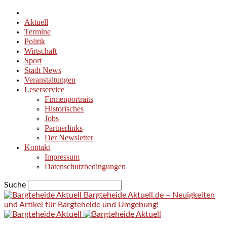
Aktuell
Termine
Politik
Wirtschaft
Sport
Stadt News
Veranstaltungen
Leserservice
Firmenportraits
Historisches
Jobs
Partnerlinks
Der Newsletter
Kontakt
Impressum
Datenschutzbedingungen
Suche
Bargteheide Aktuell.de – Neuigkeiten
und Artikel für Bargteheide und Umgebung!