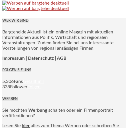
WER WIR SIND
Bargteheide Aktuell ist ein online Magazin mit aktuellen
Informationen aus Politik, Wirtschaft und regionalen
Veranstaltungen. Zudem finden Sie bei uns interessante
Vorstellungen von regional ansässigen Firmen.
Impressum
|
Datenschutz |
AGB
FOLGEN SIE UNS
5,306
Fans
Gefällt mir
338
Follower
Folgen
WERBEN
Sie möchten
Werbung
schalten oder ein Firmenportrait
veröffentlichen?
Lesen Sie
hier
alles zum Thema Werben oder schreiben Sie