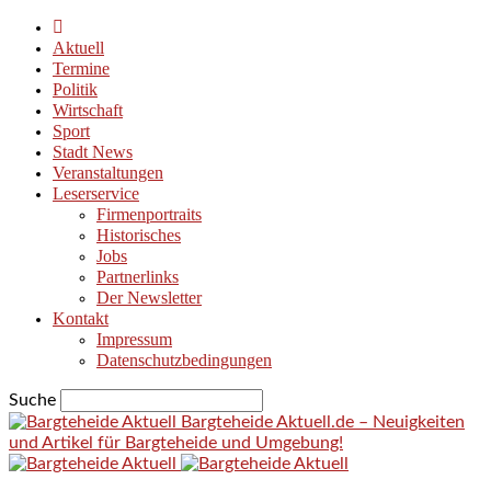
Aktuell
Termine
Politik
Wirtschaft
Sport
Stadt News
Veranstaltungen
Leserservice
Firmenportraits
Historisches
Jobs
Partnerlinks
Der Newsletter
Kontakt
Impressum
Datenschutzbedingungen
Suche
Bargteheide Aktuell.de – Neuigkeiten
und Artikel für Bargteheide und Umgebung!