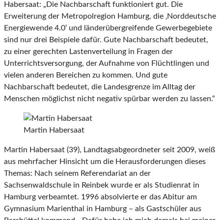
Habersaat: „Die Nachbarschaft funktioniert gut. Die
Erweiterung der Metropolregion Hamburg, die ‚Norddeutsche
Energiewende 4.0‘ und länderübergreifende Gewerbegebiete
sind nur drei Beispiele dafür. Gute Nachbarschaft bedeutet,
zu einer gerechten Lastenverteilung in Fragen der
Unterrichtsversorgung, der Aufnahme von Flüchtlingen und
vielen anderen Bereichen zu kommen. Und gute
Nachbarschaft bedeutet, die Landesgrenze im Alltag der
Menschen möglichst nicht negativ spürbar werden zu lassen.“
Martin Habersaat
Martin Habersaat (39), Landtagsabgeordneter seit 2009, weiß
aus mehrfacher Hinsicht um die Herausforderungen dieses
Themas: Nach seinem Referendariat an der
Sachsenwaldschule in Reinbek wurde er als Studienrat in
Hamburg verbeamtet. 1996 absolvierte er das Abitur am
Gymnasium Marienthal in Hamburg – als Gastschüler aus