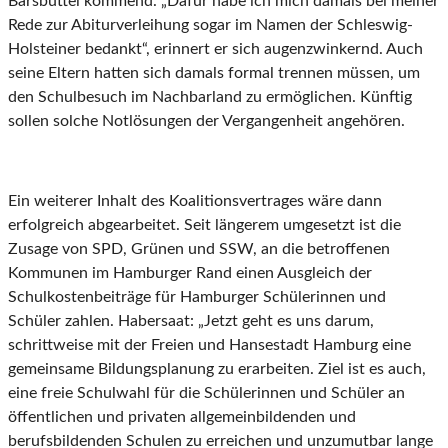
Barsbüttel kommend. „Dafür habe ich mich damals bei meiner
Rede zur Abiturverleihung sogar im Namen der Schleswig-
Holsteiner bedankt“, erinnert er sich augenzwinkernd. Auch
seine Eltern hatten sich damals formal trennen müssen, um
den Schulbesuch im Nachbarland zu ermöglichen. Künftig
sollen solche Notlösungen der Vergangenheit angehören.
Ein weiterer Inhalt des Koalitionsvertrages wäre dann
erfolgreich abgearbeitet. Seit längerem umgesetzt ist die
Zusage von SPD, Grünen und SSW, an die betroffenen
Kommunen im Hamburger Rand einen Ausgleich der
Schulkostenbeiträge für Hamburger Schülerinnen und
Schüler zahlen. Habersaat: „Jetzt geht es uns darum,
schrittweise mit der Freien und Hansestadt Hamburg eine
gemeinsame Bildungsplanung zu erarbeiten. Ziel ist es auch,
eine freie Schulwahl für die Schülerinnen und Schüler an
öffentlichen und privaten allgemeinbildenden und
berufsbildenden Schulen zu erreichen und unzumutbar lange