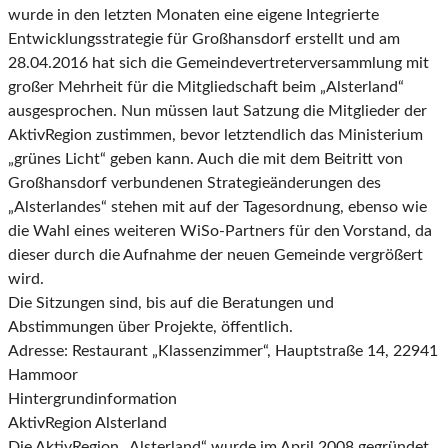
wurde in den letzten Monaten eine eigene Integrierte
Entwicklungsstrategie für Großhansdorf erstellt und am
28.04.2016 hat sich die Gemeindevertreterversammlung mit
großer Mehrheit für die Mitgliedschaft beim „Alsterland“
ausgesprochen. Nun müssen laut Satzung die Mitglieder der
AktivRegion zustimmen, bevor letztendlich das Ministerium
„grünes Licht“ geben kann. Auch die mit dem Beitritt von
Großhansdorf verbundenen Strategieänderungen des
„Alsterlandes“ stehen mit auf der Tagesordnung, ebenso wie
die Wahl eines weiteren WiSo-Partners für den Vorstand, da
dieser durch die Aufnahme der neuen Gemeinde vergrößert
wird.
Die Sitzungen sind, bis auf die Beratungen und
Abstimmungen über Projekte, öffentlich.
Adresse: Restaurant „Klassenzimmer“, Hauptstraße 14, 22941
Hammoor
Hintergrundinformation
AktivRegion Alsterland
Die AktivRegion „Alsterland“ wurde im April 2008 gegründet.