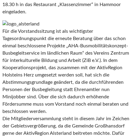
18.30 h in das Restaurant „Klassenzimmer“ in Hammoor
eingeladen.
Für die Vorstandssitzung ist als wichtigster
Tagesordnungspunkt die erneute Beratung über das schon
einmal beschlossene Projekte „AHA-Busmobilitätskonzept-
Busbegleitservice im ländlichen Raum“ des Vereins Zentrum
für interkulturelle Bildung und Arbeit (ZiB e.V.). In dem
Kooperationsprojekt, das zusammen mit der AktivRegion
Holsteins Herz umgesetzt werden soll, hat sich die
Abstimmungsgrundlage geändert, da die durchführenden
Personen der Busbegleitung statt Ehrenamtler nun
Minijobber sind. Über die sich dadurch erhöhende
Fördersumme muss vom Vorstand noch einmal beraten und
beschlossen werden.
Die Mitgliederversammlung steht in diesem Jahr im Zeichen
der Gebietsvergrößerung, da die Gemeinde Großhansdorf
gerne der AktivRegion Alsterland beitreten möchte. Dafür