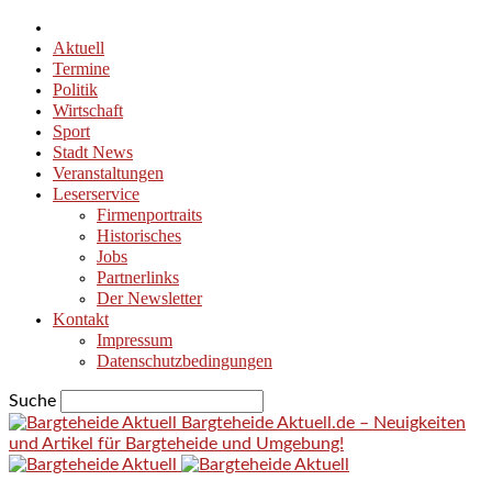
Aktuell
Termine
Politik
Wirtschaft
Sport
Stadt News
Veranstaltungen
Leserservice
Firmenportraits
Historisches
Jobs
Partnerlinks
Der Newsletter
Kontakt
Impressum
Datenschutzbedingungen
Suche
Bargteheide Aktuell.de – Neuigkeiten
und Artikel für Bargteheide und Umgebung!