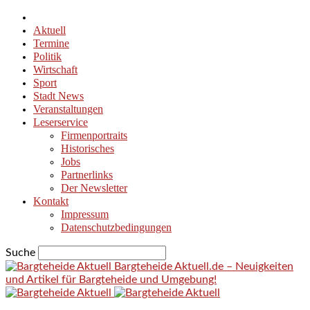
Aktuell
Termine
Politik
Wirtschaft
Sport
Stadt News
Veranstaltungen
Leserservice
Firmenportraits
Historisches
Jobs
Partnerlinks
Der Newsletter
Kontakt
Impressum
Datenschutzbedingungen
Suche
Bargteheide Aktuell.de – Neuigkeiten
und Artikel für Bargteheide und Umgebung!