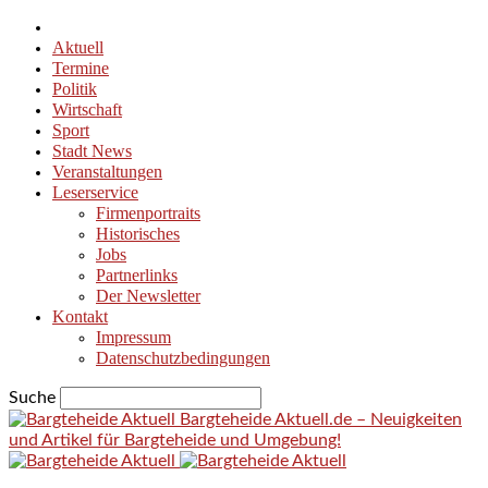
Aktuell
Termine
Politik
Wirtschaft
Sport
Stadt News
Veranstaltungen
Leserservice
Firmenportraits
Historisches
Jobs
Partnerlinks
Der Newsletter
Kontakt
Impressum
Datenschutzbedingungen
Suche
Bargteheide Aktuell.de – Neuigkeiten
und Artikel für Bargteheide und Umgebung!