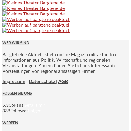
WER WIR SIND
Bargteheide Aktuell ist ein online Magazin mit aktuellen
Informationen aus Politik, Wirtschaft und regionalen
Veranstaltungen. Zudem finden Sie bei uns interessante
Vorstellungen von regional ansässigen Firmen.
Impressum
|
Datenschutz |
AGB
FOLGEN SIE UNS
5,306
Fans
Gefällt mir
338
Follower
Folgen
WERBEN