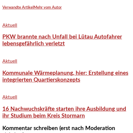
Verwandte Artikel
Mehr vom Autor
Aktuell
PKW brannte nach Unfall bei Lütau Autofahrer
lebensgefährlich verletzt
Aktuell
Kommunale Wärmeplanung, hier: Erstellung eines
integrierten Quartierskonzepts
Aktuell
16 Nachwuchskräfte starten ihre Ausbildung und
ihr Studium beim Kreis Stormarn
Kommentar schreiben (erst nach Moderation