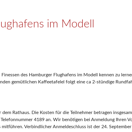
lughafens im Modell
nessen des Hamburger Flughafens im Modell kennen zu lernen,
ßenden gemütlichen Kaffeetafelel folgt eine ca 2-stündige Run
or dem Rathaus. Die Kosten für die Teilnehmer betragen insgesa
er Telefonnummer 4189 an. Wir benötigen bei Anmeldung Ihren V
s mitführen. Verbindlicher Anmeldeschluss ist der 24. September