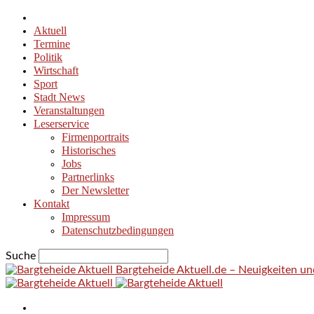
Aktuell
Termine
Politik
Wirtschaft
Sport
Stadt News
Veranstaltungen
Leserservice
Firmenportraits
Historisches
Jobs
Partnerlinks
Der Newsletter
Kontakt
Impressum
Datenschutzbedingungen
Suche
Bargteheide Aktuell.de – Neuigkeiten u