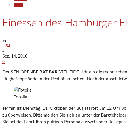
Termine
Finessen des Hamburger F
Von
jp54
-
Sep. 14, 2016
0
Der SENIORENBEIRAT BARGTEHEIDE lädt ein die technischen Fi
Flughafengelände in der Realität zu sehen. Nach der anschlie
Fotolia
Termin ist Dienstag, 11. Oktober, der Bus startet um 12 Uhr v
zu überweisen. Bitte melden Sie sich an unter der Bargteheid
Sie bei der Fahrt Ihren gültigen Personalausweis oder Reisepas