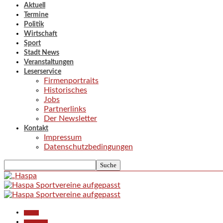
Aktuell
Termine
Politik
Wirtschaft
Sport
Stadt News
Veranstaltungen
Leserservice
Firmenportraits
Historisches
Jobs
Partnerlinks
Der Newsletter
Kontakt
Impressum
Datenschutzbedingungen
Aktuell
Gesellschaft