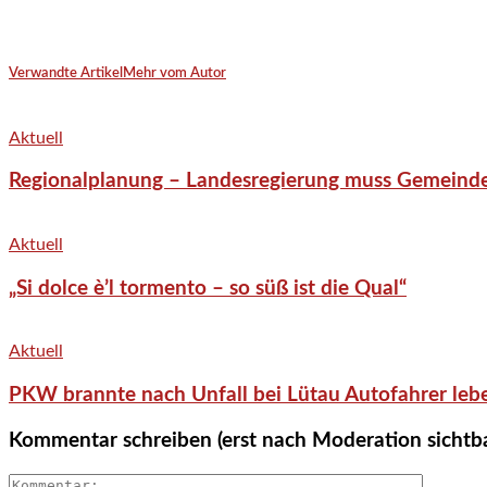
Verwandte Artikel
Mehr vom Autor
Aktuell
Regionalplanung – Landesregierung muss Gemeind
Aktuell
„Si dolce è’l tormento – so süß ist die Qual“
Aktuell
PKW brannte nach Unfall bei Lütau Autofahrer lebe
Kommentar schreiben (erst nach Moderation sichtb