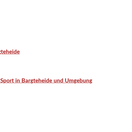
gteheide
or-Sport in Bargteheide und Umgebung