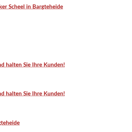
er Scheel in Bargteheide
d halten Sie Ihre Kunden!
d halten Sie Ihre Kunden!
gteheide