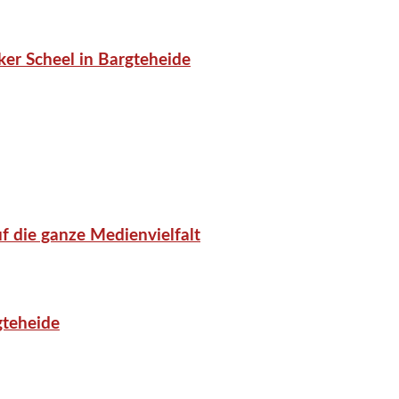
er Scheel in Bargteheide
f die ganze Medienvielfalt
gteheide