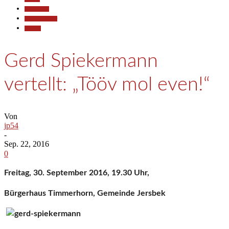
Gesellschaft
Kunst & Kultur
Termine
Gerd Spiekermann
vertellt: „Tööv mol even!“
Von
jp54
-
Sep. 22, 2016
0
Freitag, 30. September 2016, 19.30 Uhr,
Bürgerhaus Timmerhorn, Gemeinde Jersbek