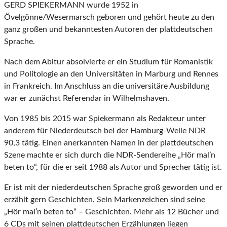
GERD SPIEKERMANN wurde 1952 in
Övelgönne/Wesermarsch geboren und gehört heute zu den
ganz großen und bekanntesten Autoren der plattdeutschen
Sprache.
Nach dem Abitur absolvierte er ein Studium für Romanistik
und Politologie an den Universitäten in Marburg und Rennes
in Frankreich. Im Anschluss an die universitäre Ausbildung
war er zunächst Referendar in Wilhelmshaven.
Von 1985 bis 2015 war Spiekermann als Redakteur unter
anderem für Niederdeutsch bei der Hamburg-Welle NDR
90,3 tätig. Einen anerkannten Namen in der plattdeutschen
Szene machte er sich durch die NDR-Sendereihe „Hör mal’n
beten to“, für die er seit 1988 als Autor und Sprecher tätig ist.
Er ist mit der niederdeutschen Sprache groß geworden und er
erzählt gern Geschichten. Sein Markenzeichen sind seine
„Hör mal’n beten to“ – Geschichten. Mehr als 12 Bücher und
6 CDs mit seinen plattdeutschen Erzählungen liegen