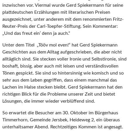
inzwischen vor. Viermal wurde Gerd Spiekermann für seine
plattdeutschen Erzählungen mit literarischen Preisen
ausgezeichnet, unter anderem mit dem renommierten Fritz-
Reuter-Preis der Carl-Toepfer-Stiftung. Sein Kommentar:
„Und das freut ein’ denn ja auch.“
Unter dem Titel „Tööv mol even!“ hat Gerd Spiekermann
Geschichten aus dem Alltag aufgeschrieben, die aber nicht
alltäglich sind. Sie stecken voller Ironie und Selbstironie, sind
boshaft, bissig, aber auch mit leisen und verständisvollen
Tönen gespickt. Sie sind so hintersinnig wie komisch und so
sehr aus dem Leben gegriffen, dass einem manchmal das
Lachen im Halse stecken bleibt. Gerd Spiekermann hat den
richtigen Blick für die Probleme unserer Zeit und bietet
Lösungen, die immer wieder verblüffend sind.
So erwartet die Besucher am 30. Oktober im Bürgerhaus
Timmerhorn, Gemeinde Jersbek, Heideweg 2, ein überaus
unterhaltsamer Abend. Rechtzeitiges Kommen ist angesagt.