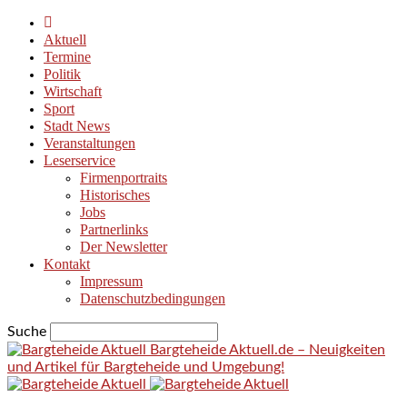
Aktuell
Termine
Politik
Wirtschaft
Sport
Stadt News
Veranstaltungen
Leserservice
Firmenportraits
Historisches
Jobs
Partnerlinks
Der Newsletter
Kontakt
Impressum
Datenschutzbedingungen
Suche
Bargteheide Aktuell.de – Neuigkeiten
und Artikel für Bargteheide und Umgebung!